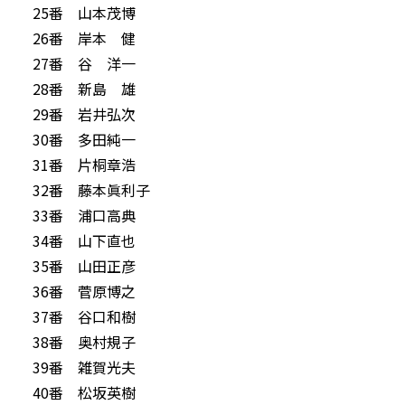
25番 山本茂博
26番 岸本 健
27番 谷 洋一
28番 新島 雄
29番 岩井弘次
30番 多田純一
31番 片桐章浩
32番 藤本眞利子
33番 浦口高典
34番 山下直也
35番 山田正彦
36番 菅原博之
37番 谷口和樹
38番 奥村規子
39番 雑賀光夫
40番 松坂英樹