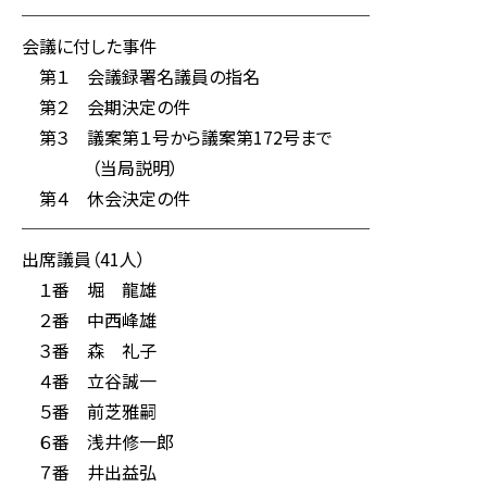
────────────────────
会議に付した事件
第１ 会議録署名議員の指名
第２ 会期決定の件
第３ 議案第１号から議案第172号まで
（当局説明）
第４ 休会決定の件
────────────────────
出席議員（41人）
１番 堀 龍雄
２番 中西峰雄
３番 森 礼子
４番 立谷誠一
５番 前芝雅嗣
６番 浅井修一郎
７番 井出益弘