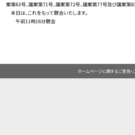
案第63号、議案第71号、議案第72号、議案第77号及び議案第
本日は、これをもって散会いたします。
午前11時16分散会
ホームページに関するご意見・