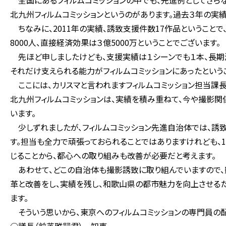
全国にあるフィルムコミッションの中でも、先進例としてさらな
北九州フィルムコミッションというのがあります。過去３年の実績は、2
ちなみに、2011年の実績、誘致支援件数17作品ということで
8000人、直接経済効果は３億5000万ということでございます。
先ほど申しましたけども、支援実績は１シーンでも１本、長期
それだけ支えられる能力がフィルムコミッションにあったという
ここには、カリスマと言われますフィルムコミッション担当課長
北九州フィルムコミッションは、実績を積み重ねて、今や撮影関
います。
少しずれましたが、フィルムコミッション先進自治体では、誘
す。担当も全力で頑張っておられることではありますけれども、
じることから、都心への取り組みも改善が必要だと考えます。
あわせて、どこの自治体も撮影誘致に取り組んでいますので、競
革と改善をし、実績を残し、和歌山県の都市魅力を向上させる
ます。
そういう思いから、東京へのフィルムコミッションの専門員の配