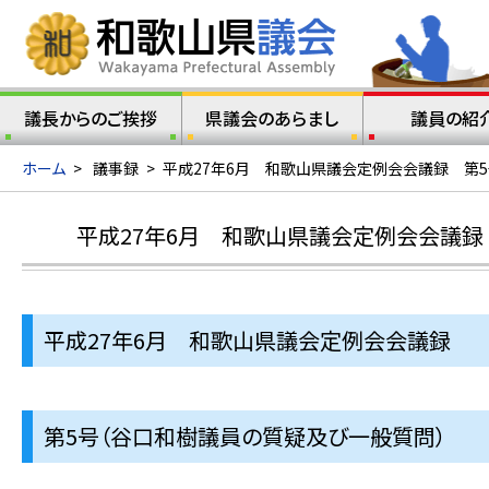
議長からのご挨拶
県議会のあらまし
議員の紹
ホーム
>
議事録
>
平成27年6月 和歌山県議会定例会会議録 第
平成27年6月 和歌山県議会定例会会議録
平成27年6月 和歌山県議会定例会会議録
第5号（谷口和樹議員の質疑及び一般質問）