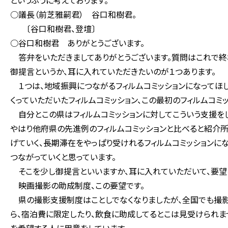
というふうに考えております。
○議長（前芝雅嗣君） 谷口和樹君。
〔谷口和樹君、登壇〕
○谷口和樹君 ありがとうございます。
答弁をいただきましてありがとうございます。質問はこれで終わ
御提言というか、耳に入れていただきたいのが１つあります。
１つは、地域振興につながるフィルムコミッションになってほしい
くっていただいたフィルムコミッション、この最初のフィルムコミ
自分とこの県はフィルムコミッションに対してこういう支援をし
やはり他府県の先進例のフィルムコミッションと比べると紹介所
げていく、長期滞在をやっぱり受けれるフィルムコミッションに
つながっていくと思っています。
そこを少し御提言といいますか、耳に入れていただいて、要望
映画撮影の助成制度、この要望です。
県の撮影支援制度はことしでなくなりましたが、全国でも撮影
ら、宿泊費に限定したり、飲食に助成してるとこは見受けられ