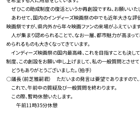
を希望する人に用意をしています。
ぜひこの助成制度の復活というか再創設ですね、お願いいたし
あわせて、国内のインディーズ映画祭の中でも近年大きな評価
映画祭ですが、県内外から年々映画ファンの来場がふえています
人が集まり認められることで、なお一層、都市魅力が高まってき
められるものも大きくなってきています。
インディーズ映画祭の国内最高峰、これを目指すことも決して
制度、この創設をお願い申し上げまして、私の一般質問とさせて
どうもありがとうございました。（拍手）
○議長（前芝雅嗣君） ただいまの発言は要望でありますので
これで、午前中の質疑及び一般質問を終わります。
この際、暫時休憩いたします。
午前11時35分休憩