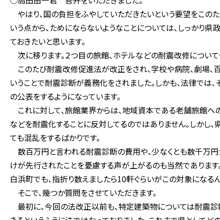
○高田由一君 答弁をいただきました。
やはり、国の負担をふやしていただきたいという要望をこのた
いう点から、ためにならないようなことについては、しっかり県
ておきたいと思います。
次に移ります。２つ目の旅館、ホテルなどの耐震改修について
このたび耐震改修促進法が改正をされ、学校や病院、劇場、百
いうことで耐震診断が義務化をされました。しかも、法律では、
の公表をするようになっています。
これに対して、旅館業界からは、地域資本である老舗旅館への
などを耐震化することに反対してるのではありません。しかし、
ても混乱をするばかりです。
数百万円と言われる耐震診断の費用や、少なくとも数千万円
けが先行されたことを憂慮する声が上がるのも当然であります。
白浜町でも、指折り数えましたら10軒ぐらいがこの対象になる
そこで、幾つか質問をさせていただきます。
最初に、今回の法改正以前も、特定建築物については耐震診