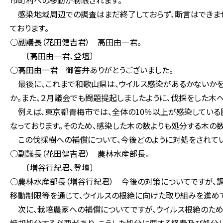
市町村への移動が制限されます。
感染地域周辺での調査はまだ終了しておらず、断言はできませ
ております。
○副議長（花田健吉君） 高田由一君。
〔高田由一君、登壇〕
○高田由一君 御答弁ありがとうございました。
最後に、これまで和歌山県は、ウイルス感染があるかないかを
か。また、２月議会でも問題提起しましたように、伐採をした木
例えば、東京都青梅市では、全体の10％以上が感染している
なっております。そのため、感染した木の数よりも処分する木の
この伐採樹への補償について、今後どのように対処をされてい
○副議長（花田健吉君） 農林水産部長。
〔増谷行紀君、登壇〕
○農林水産部長（増谷行紀君） 今後の対策についてですが、
移動制限等を通じて、ウイルスの根絶に向けた取り組みを進めて
次に、栽培農家への補償についてですが、ウイルス根絶のため