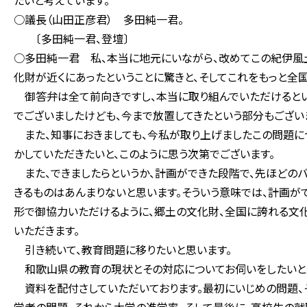
たいと考えています。
○議長（山田正彦君） 多田純一君。
〔多田純一君、登壇〕
○多田純一君 私、本当に地元にいながら、改めてこの紀伊風
化財が近くにあったということに驚きと、そしてこれをもっと全
御答弁は全て前向きですし、本当に取り組んでいただけるとい
でございましたけども、今まで放置してきたという部分もござい
また、知事におきましても、今私が取り上げましたこの問題に
かしていただきたいと、このように思う次第でございます。
また、できましたらというか、計画ができた段階で、先ほどの
きるものはあんまりないと思います。そういう意味では、計画が
形で御協力いただけるように、郷土の文化財、全国に誇れる文
いただきます。
引き続いて、教育問題に移りたいと思います。
和歌山県の教育の現状とその対応についてお伺いをしたいと
資料を配付さしていただいております。最初にいじめの問題、