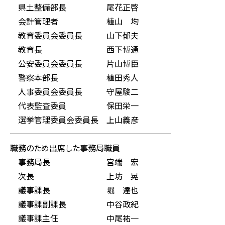
県土整備部長 尾花正啓
会計管理者 植山 均
教育委員会委員長 山下郁夫
教育長 西下博通
公安委員会委員長 片山博臣
警察本部長 植田秀人
人事委員会委員長 守屋駿二
代表監査委員 保田栄一
選挙管理委員会委員長 上山義彦
────────────────────
職務のため出席した事務局職員
事務局長 宮端 宏
次長 上坊 晃
議事課長 堀 達也
議事課副課長 中谷政紀
議事課主任 中尾祐一