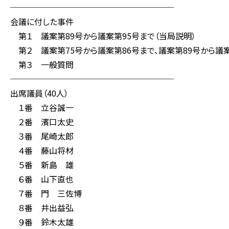
────────────────────
会議に付した事件
第１ 議案第89号から議案第95号まで（当局説明）
第２ 議案第75号から議案第86号まで、議案第89号から議
第３ 一般質問
────────────────────
出席議員（40人）
１番 立谷誠一
２番 濱口太史
３番 尾崎太郎
４番 藤山将材
５番 新島 雄
６番 山下直也
７番 門 三佐博
８番 井出益弘
９番 鈴木太雄