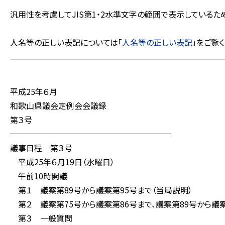
汎用性を考慮してJIS第1・2水準文字の範囲で表示している
人名等の正しい表記については「
人名等の正しい表記
」をご覧く
平成25年６月
和歌山県議会定例会会議録
第３号
────────────────────
議事日程 第３号
平成25年６月19日（水曜日）
午前10時開議
第１ 議案第89号から議案第95号まで（当局説明）
第２ 議案第75号から議案第86号まで、議案第89号から議
第３ 一般質問