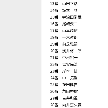
13番 山田正彦
14番 坂本 登
15番 宇治田栄蔵
16番 尾崎要二
17番 山本茂博
18番 平木哲朗
19番 前芝雅嗣
20番 浅井修一郎
21番 中村裕一
22番 冨安民浩
23番 岸本 健
24番 中 拓哉
25番 花田健吉
26番 角田秀樹
27番 吉井和視
28番 向井嘉久藏