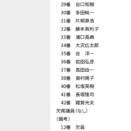
29番 谷口和樹
30番 多田純一
31番 片桐章浩
32番 藤本眞利子
33番 浦口高典
34番 大沢広太郎
35番 谷 洋一
36番 岩田弘彦
37番 高田由一
38番 奥村規子
40番 松坂英樹
41番 長坂隆司
42番 雑賀光夫
欠席議員（なし）
〔備考〕
12番 欠員