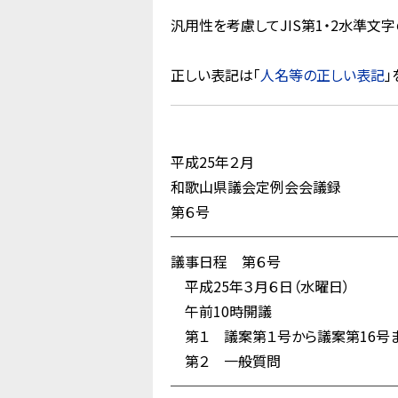
汎用性を考慮してJIS第1・2水準
正しい表記は「
人名等の正しい表記
」
平成25年２月
和歌山県議会定例会会議録
第６号
────────────────
議事日程 第６号
平成25年３月６日（水曜日）
午前10時開議
第１ 議案第１号から議案第16号まで
第２ 一般質問
────────────────