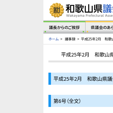
議長からのご挨拶
県議会のあ
ホーム
>
議事録
>
平成25年2月 和歌
平成25年2月 和歌山
平成25年2月 和歌山県
第6号（全文）