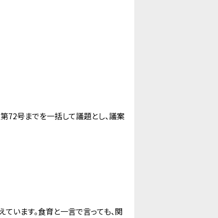
第72号までを一括して議題とし、議案
えています。食育と一言で言っても、関