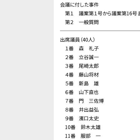
会議に付した事件
第１ 議案第１号から議案第16号まで
第２ 一般質問
────────────────
出席議員（40人）
１番 森 礼子
２番 立谷誠一
３番 尾崎太郎
４番 藤山将材
５番 新島 雄
６番 山下直也
７番 門 三佐博
８番 井出益弘
９番 濱口太史
10番 鈴木太雄
11番 服部 一