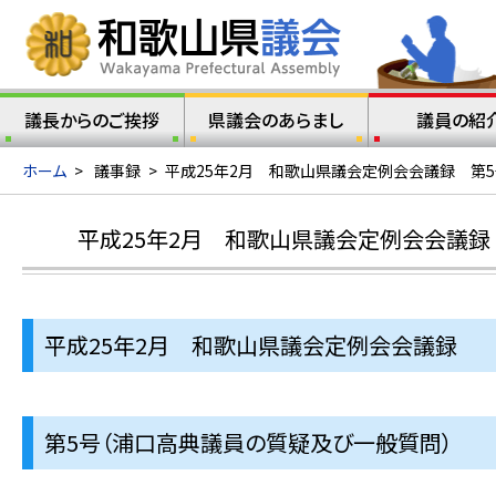
議長からのご挨拶
県議会のあらまし
議員の紹
ホーム
>
議事録
>
平成25年2月 和歌山県議会定例会会議録 第
平成25年2月 和歌山県議会定例会会議録
平成25年2月 和歌山県議会定例会会議録
第5号（浦口高典議員の質疑及び一般質問）