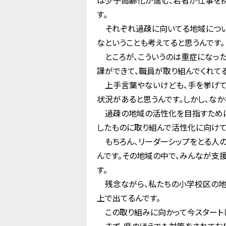
は少子高齢化が進む、若者が仕事を探
す。
それぞれ過疎に向いてる地域について
なということも考えてると思うんです。
ところが、こういうのは重症になった
課ができて、職員が取り組んでくれて
上手言葉やないけども、手を挙げて過
状況があると思うんです。しかし、な
過疎の地域の活性化を目指すために
したものに取り組んで活性化に向けてい
もちろん、リーダーシップをとる人の
んです。その地域の中で、みんなが支
す。
残念ながら、私たちの小学校区の地域
上で出てるんです。
この取り組みに向かって今スタートし