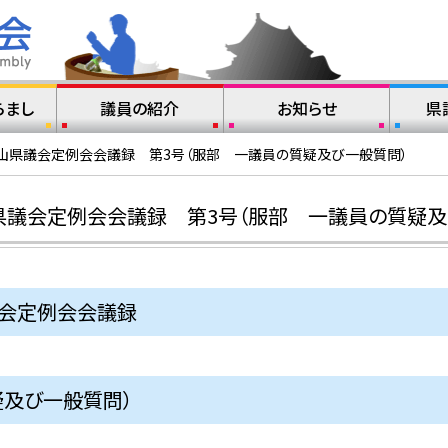
らまし
議員の紹介
お知らせ
県
歌山県議会定例会会議録 第3号（服部 一議員の質疑及び一般質問）
県議会定例会会議録 第3号（服部 一議員の質疑及
議会定例会会議録
疑及び一般質問）