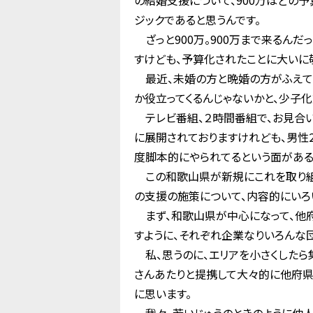
の結婚支援について、900万ほどの
ジックであると思うんです。
ざっと900万。900万まで来るんだ
すけども、予算化されたことに大いに
最近、未婚の方と晩婚の方がふえてる
か役立ってくるんじゃないかと、少子化
テレビ番組、２時間番組で、お見合い
に展開されておりますけれども、男性2
度脚本的にやられてるという面がある
この和歌山県が新規にこれを取り組ま
の支援の施策について、内容的にいろ
まず、和歌山県が中心になって、他府
すように、それぞれ企業なりいろんな
私、思うのに、エリアを小さくしたら
さんあたりと提携して大々的に他府県
に思います。