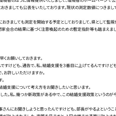
境省のほうに情報提供いたしまして、環境省のホームページで公
おきましても公表をいたしております。現状の測定数値につきまし
おきましても測定を開始する予定としておりまして、県として監視
専門家会合の結果に基づく注意喚起のための暫定指針等も踏まえま
くお願いしておきます。
ですけども、通告で、私、結婚支援を３番目に上げてるんですけども
で、お許しいただけますか。
す。
結婚支援について考え方をお聞きしたいと思います。
た。私、幾つか新政策がある中で、この結婚支援政策というのが
さんにお聞きしようと思ったんですけども、部長がやるよというこ