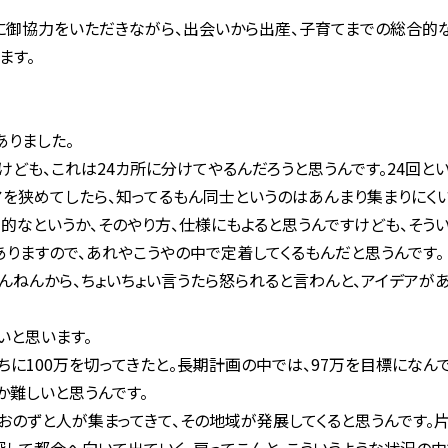
に御協力をいただきながら、出会いから出産、子育てまでの総合的
ます。
ありました。
ども、これは24カ所に分けてやるんだろうと思うんです。24回と
を狭めてしたら、知ってるもん同士というのはあんまり集まりにく
的なというか、そのやり方、仕様にもよると思うんですけども、そう
ありますので、あれやこうやの中で定着してくるもんだと思うんです。
ねんから、ちょいちょい言うたら怒られると言わんと、アイデアが
いと思います。
に100万を切ってきたと。長期計画の中では、97万を目標になん
か難しいと思うんです。
のずと人が集まってきて、その地域が発展してくると思うんです。