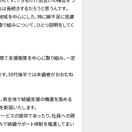
うんです。できるだけ出会いの機会をつ
れは長続きするだろうと思うんです。
村地域を中心にした、特に嫁不足に苦慮
取り組みについて、ひとつ説明をしてく
子育て支援施策を中心に取り組み、一定
す。30代後半では未婚者がおおむね
に、県全体で結婚支援の機運を高める
を新設いたします。
ービスの提供であったり、社員への周
みで結婚サポート体制を推進してまい