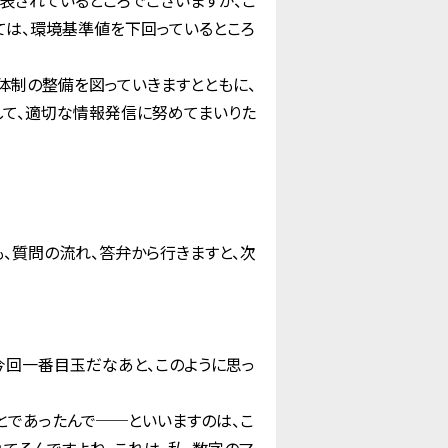
表されているところでございますが、こ
ては、環境基準値を下回っているところ
体制の整備を図っていきますとともに、
して、適切な情報発信に努めてまいりた
、質問の流れ、答弁から行きますと、次
今回一番目玉だなあと、このように思っ
とであったんで──といいますのは、こ