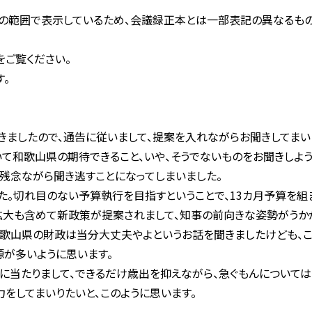
文字の範囲で表示しているため、会議録正本とは一部表記の異なるもの
をご覧ください。
。
ましたので、通告に従いまして、提案を入れながらお聞きしてまい
て和歌山県の期待できること、いや、そうでないものをお聞きしよ
、残念ながら聞き逃すことになってしまいました。
。切れ目のない予算執行を目指すということで、13カ月予算を組ま
拡大も含めて新政策が提案されまして、知事の前向きな姿勢がうかが
歌山県の財政は当分大丈夫やよというお話を聞きましたけども、こ
源が多いように思います。
に当たりまして、できるだけ歳出を抑えながら、急ぐもんについては
をしてまいりたいと、このように思います。