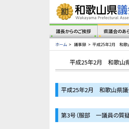
議長からのご挨拶
県議会のあ
ホーム
>
議事録
>
平成25年2月 和
平成25年2月 和歌山
平成25年2月 和歌山県
第3号（服部 一議員の質