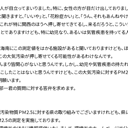
が目立ってまいりました。特に、女性の方が目だけ出しておりまし
聞きますと、「いいや」と、「花粉症かい」と、「うん、それもあんねや
、これが特に関西のほうへ押し寄せてきてるし、来るだろうと、こうい
でありますけども、特に幼児なり、あるいは気管疾患を持ってる人
海南にこの測定値をはかる施設があると聞いておりますけども、ほ
てこの大気汚染が押し寄せてくる可能性があるわけなんです。
まり皆関心がないと思うんです。しかし、幼児や気管疾患の持た
にこしたことはないと思うんですけども、この大気汚染に対するＰＭ2
願います。
部一君の質問に対する答弁を求めます。
染物質ＰＭ2.5に対する県の取り組みでございますけれども、県に
2.5の測定を実施しております。