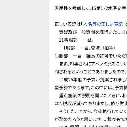
汎用性を考慮してJIS第1・2水準
正しい表記は「
人名等の正しい表記
」
質疑及び一般質問を続行いたします
11番服部 一君。
〔服部 一君、登壇〕（拍手）
○服部 一君 議長の許可をいただき
まず、知事さんにアベノミクスについ
問されるということでありましたので
平成25年度の予算が提案されました
型予算であります。この中には、予算
重点施策の説明を聞いたときに、和
はり税収が減っておりますし、依存財
そうしたことから、今後執行していく
が務めだろうと思いますし、我々も協力