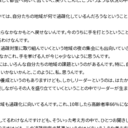
して都会へ向いて出ていく、戻ってこんと、こういうような状況の
は、自分たちの地域が何で過疎化しているんだろうなということ
らなかなかもとへ戻せないんです。今のうちに手を打とうということ
るわけなんです。
疎対策に取り組んでいくという地域の夜の集会にも出向いていき、
かなかこれ、手を挙げる人が今じゃ少ないように思うんです。
は、いろんな自分たちの地域の課題というのがあるんです。特に、
かないかんと、このように、私、思うんです。
養成というのもありますけども、しかしリーダーというのは、はた
援しながらその人を盛り立てていくということの中でリーダーが生ま
も過疎化に向いてるんです。これ、10年したら高齢者率66％にな
てるわけなんですけども、そういった考え方の中で、ひとつお聞きし