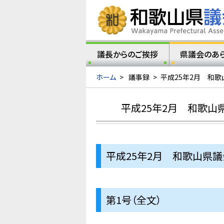
議長からのご挨拶
県議会のあ
ホーム
>
議事録
>
平成25年2月 和歌
平成25年2月 和歌山
平成25年2月 和歌山県
第1号（全文）