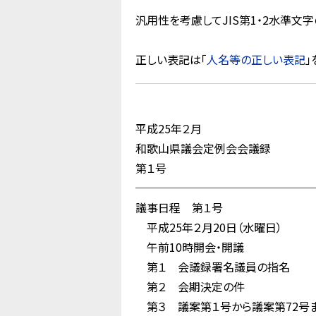
汎用性を考慮してJIS第1・2水準
正しい表記は「
人名等の正しい表記
」
平成25年２月
和歌山県議会定例会会議録
第１号
────────────────
議事日程 第１号
平成25年２月20日（水曜日）
午前10時開会・開議
第１ 会議録署名議員の指名
第２ 会期決定の件
第３ 議案第１号から議案第72号ま