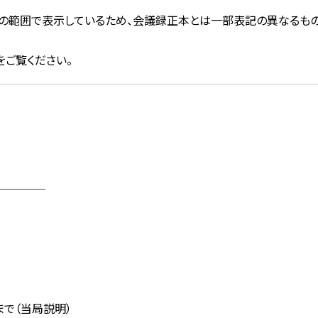
文字の範囲で表示しているため、会議録正本とは一部表記の異なるもの
をご覧ください。
────
で（当局説明）