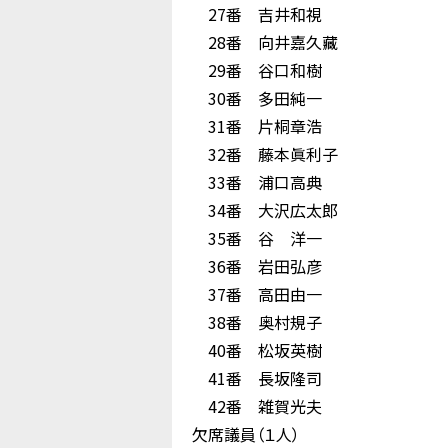
27番 吉井和視
28番 向井嘉久藏
29番 谷口和樹
30番 多田純一
31番 片桐章浩
32番 藤本眞利子
33番 浦口高典
34番 大沢広太郎
35番 谷 洋一
36番 岩田弘彦
37番 高田由一
38番 奥村規子
40番 松坂英樹
41番 長坂隆司
42番 雑賀光夫
欠席議員（１人）