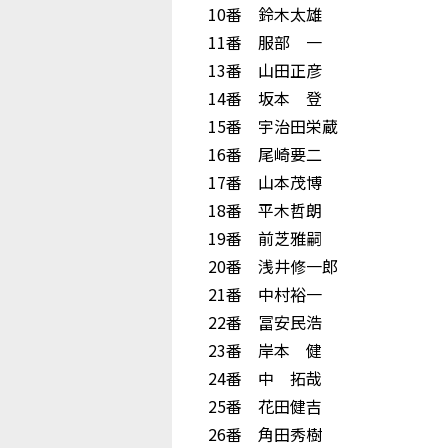
10番 鈴木太雄
11番 服部 一
13番 山田正彦
14番 坂本 登
15番 宇治田栄蔵
16番 尾崎要二
17番 山本茂博
18番 平木哲朗
19番 前芝雅嗣
20番 浅井修一郎
21番 中村裕一
22番 冨安民浩
23番 岸本 健
24番 中 拓哉
25番 花田健吉
26番 角田秀樹