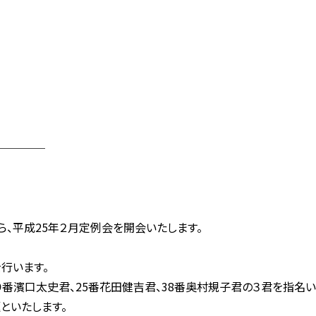
────
、平成25年２月定例会を開会いたします。
行います。
濱口太史君、25番花田健吉君、38番奥村規子君の３君を指名い
といたします。