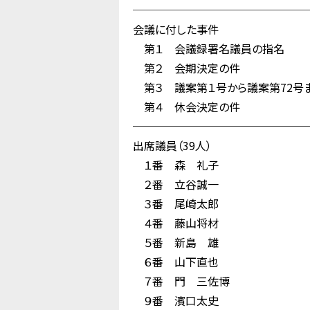
────────────────
会議に付した事件
第１ 会議録署名議員の指名
第２ 会期決定の件
第３ 議案第１号から議案第72号ま
第４ 休会決定の件
────────────────
出席議員（39人）
１番 森 礼子
２番 立谷誠一
３番 尾崎太郎
４番 藤山将材
５番 新島 雄
６番 山下直也
７番 門 三佐博
９番 濱口太史