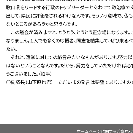
歌山県をリードする行政のトップリーダーとあわせて政治家で
出して、県民に評価をされるわけなんです。そういう意味で、私
ないところがあろうかと思うんです。
この議会が済みますと、とうとう、とうとう正念場になります。
なりません。１人でも多くの応援者、同志を結集して、ぜひ来る
たい。
それと、選挙に対しての格言みたいなもんがあります。努力以
はないということなんです。だから、努力をしていただければ必ず
うございました。（拍手）
○副議長（山下直也君） ただいまの発言は要望でありますの
ホームページに関するご意見・