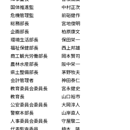
国体推進監 中村正次
危機管理監 前硲健作
総務部長 宮地俊明
企画部長 柏原康文
環境生活部長 保田栄一
福祉保健部長 西上邦雄
商工観光労働部長 岡本賢司
農林水産部長 阪中栄一
県土整備部長 茅野牧夫
会計管理者 神田泰仁
教育委員会委員長 宮永健史
教育長 山口裕市
公安委員会委員長 大岡淳人
警察本部長 山岸直人
人事委員会委員長 守屋駿二
代表監査委員 楠本 隆