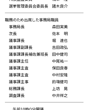
選挙管理委員会委員長 諸木良介
────────────────────
職務のため出席した事務局職員
事務局長 森田実美
次長 佐本 明
議事課長 堀 達也
議事課副課長 吉田政弘
議事課課長補佐兼班長 田中健司
議事課主任 中尾祐一
議事課主査 保田良春
議事課主査 中村安隆
議事課主事 的塲健司
総務課長 上坊 晃
調査課長 中井祥之
────────────────────
午前10時０分開議