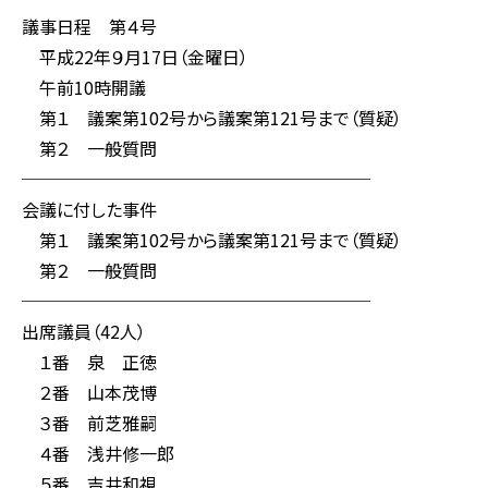
議事日程 第４号
平成22年９月17日（金曜日）
午前10時開議
第１ 議案第102号から議案第121号まで（質疑）
第２ 一般質問
────────────────────
会議に付した事件
第１ 議案第102号から議案第121号まで（質疑）
第２ 一般質問
────────────────────
出席議員（42人）
１番 泉 正徳
２番 山本茂博
３番 前芝雅嗣
４番 浅井修一郎
５番 吉井和視