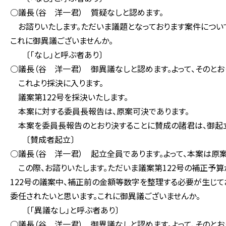
○議長（谷 洋一君） 質疑なしと認めます。
お諮りいたします。ただいま議題となっております案件について
これに御異議ございませんか。
〔「なし」と呼ぶ者あり〕
○議長（谷 洋一君） 御異議なしと認めます。よって、そのとお
これより採決に入ります。
議案第122号を採決いたします。
本案に対する委員長報告は、原案可決であります。
本案を委員長報告のとおり決することに賛成の諸君は、御起
〔賛成者起立〕
○議長（谷 洋一君） 起立全員であります。よって、本案は原
この際、お諮りいたします。ただいま議案第122号の補正予算
122号の議案中、補正前の金額等数字を整理する必要が生じて
委任されたいと思います。これに御異議ございませんか。
〔「異議なし」と呼ぶ者あり〕
○議長（谷 洋一君） 御異議なしと認めます。よって、そのとお