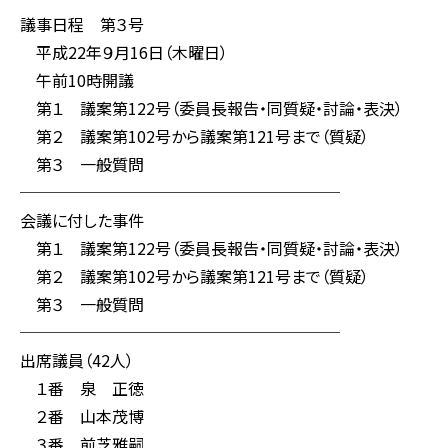
議事日程 第３号
平成22年９月16日（木曜日）
午前10時開議
第１ 議案第122号（委員長報告・同質疑・討論・表決）
第２ 議案第102号から議案第121号まで（質疑）
第３ 一般質問
────────────────────
会議に付した事件
第１ 議案第122号（委員長報告・同質疑・討論・表決）
第２ 議案第102号から議案第121号まで（質疑）
第３ 一般質問
────────────────────
出席議員（42人）
１番 泉 正徳
２番 山本茂博
３番 前芝雅嗣