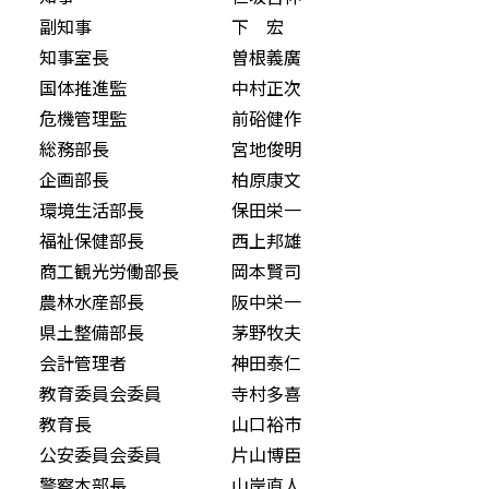
副知事 下 宏
知事室長 曽根義廣
国体推進監 中村正次
危機管理監 前硲健作
総務部長 宮地俊明
企画部長 柏原康文
環境生活部長 保田栄一
福祉保健部長 西上邦雄
商工観光労働部長 岡本賢司
農林水産部長 阪中栄一
県土整備部長 茅野牧夫
会計管理者 神田泰仁
教育委員会委員 寺村多喜
教育長 山口裕市
公安委員会委員 片山博臣
警察本部長 山岸直人