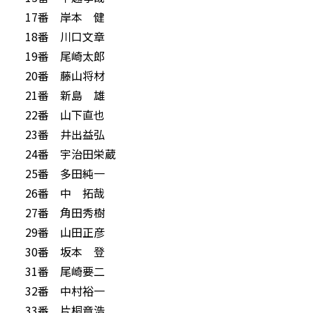
17番 岸本 健
18番 川口文章
19番 尾崎太郎
20番 藤山将材
21番 新島 雄
22番 山下直也
23番 井出益弘
24番 宇治田栄蔵
25番 多田純一
26番 中 拓哉
27番 角田秀樹
29番 山田正彦
30番 坂本 登
31番 尾崎要二
32番 中村裕一
33番 片桐章浩