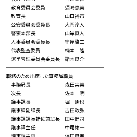
教育委員会委員 須崎恵美
教育長 山口裕市
公安委員会委員長 大岡淳人
警察本部長 山岸直人
人事委員会委員長 守屋駿二
代表監査委員 楠本 隆
選挙管理委員会委員長 諸木良介
────────────────────
職務のため出席した事務局職員
事務局長 森田実美
次長 佐本 明
議事課長 堀 達也
議事課副課長 吉田政弘
議事課課長補佐兼班長 田中健司
議事課主任 中尾祐一
議事課主査 保田良春