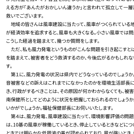
える方が「あんたがおかしいん違うか」と言われて孤立して一層
救いでございます。
地域の皆さんは風車建設に当たって、風車がつくられている地
が経済効率を追求すると、風車も大きくなる。小さい風車では問
こうした経過を踏まえて、幾つか質問をします。
ただ、私も風力発電というものがこんな問題を引き起こすとは
を踏まえて、被害者をどう救済するのか、今後広がるかもしれな
す。
第１に、風力発電の状況は県内でどうなっているのでしょうか
音被害などの訴えはこれまでになかったのかを環境生活部長に
き、行政がするべきことは、その原因が何かわからなくても、被
南保健所としてどのように状況を把握しておられるのでしょうか
いかがでしょうか。福祉保健部長にお伺いいたします。
第４は、風力発電、風車建設に当たって、環境影響評価の問題
は、10基の風車が稼働しているとき、停止しているときなどに
ときでは明らかな低周波の差が認められており、風が強いとき、