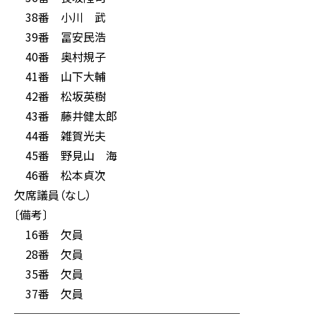
38番 小川 武
39番 冨安民浩
40番 奥村規子
41番 山下大輔
42番 松坂英樹
43番 藤井健太郎
44番 雑賀光夫
45番 野見山 海
46番 松本貞次
欠席議員（なし）
〔備考〕
16番 欠員
28番 欠員
35番 欠員
37番 欠員
────────────────────