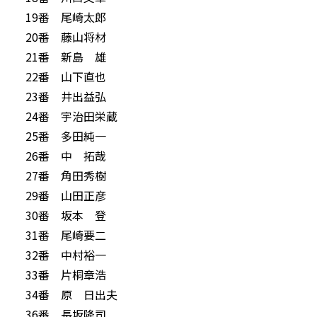
19番 尾崎太郎
20番 藤山将材
21番 新島 雄
22番 山下直也
23番 井出益弘
24番 宇治田栄蔵
25番 多田純一
26番 中 拓哉
27番 角田秀樹
29番 山田正彦
30番 坂本 登
31番 尾崎要二
32番 中村裕一
33番 片桐章浩
34番 原 日出夫
36番 長坂隆司