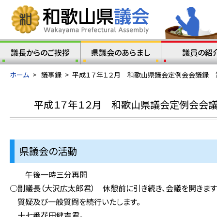
議長からのご挨拶
県議会のあらまし
議員の紹
ホーム
>
議事録
>
平成１７年１２月 和歌山県議会定例会会議録 
平成１７年１２月 和歌山県議会定例会会議
県議会の活動
午後一時三分再開
○副議長（大沢広太郎君） 休憩前に引き続き、会議を開きます
質疑及び一般質問を続行いたします。
十七番花田健吉君。