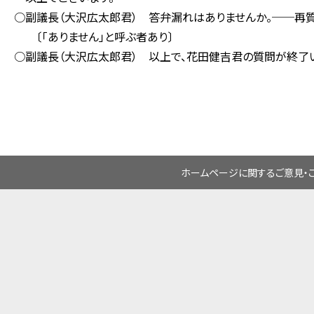
○副議長（大沢広太郎君） 答弁漏れはありませんか。──再質
〔「ありません」と呼ぶ者あり〕
○副議長（大沢広太郎君） 以上で、花田健吉君の質問が終了
ホームページに関するご意見・