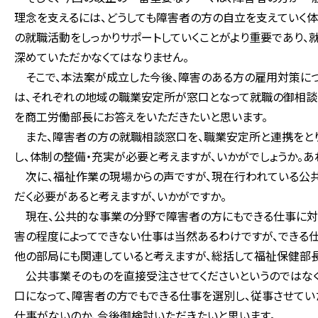
理念を支えるには、どうしても障害者の方の自立を支えていく体
の就職活動をしっかりサポートしていくことがより重要であり、
深めていただかなくてはなりません。
そこで、本法案が成立した今後、障害のある方の雇用対策につい
は、それぞれの地域の職業安定所が窓口となって就職の御相談
を商工労働部長にお答えをいただきたいと思います。
また、障害者の方の就職相談窓口を、職業安定所と連携をとり
し、体制の整備・充実が必要と考えますが、いかがでしょうか。あ
次に、福祉作業の現場からの声ですが、現在行われている公
だく必要があると考えますが、いかがですか。
現在、公共的な事業の分野で障害者の方にもできる仕事に対し
害の程度によってできない仕事は当然あるわけですが、できる仕
他の部局にも関連していると考えますが、総括して福祉保健部
公共事業そのものを直接受注させてくださいというのではなく
口になって、障害者の方でもできる仕事を選別し、従事させて
仕事がないのか、今後御検討いただきたいと思います。