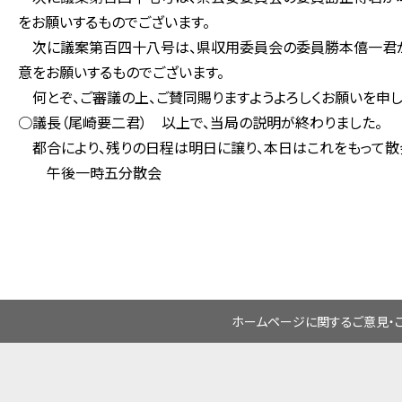
をお願いするものでございます。
次に議案第百四十八号は、県収用委員会の委員勝本僖一君が
意をお願いするものでございます。
何とぞ、ご審議の上、ご賛同賜りますようよろしくお願いを申し
○議長（尾崎要二君） 以上で、当局の説明が終わりました。
都合により、残りの日程は明日に譲り、本日はこれをもって散
午後一時五分散会
ホームページに関するご意見・