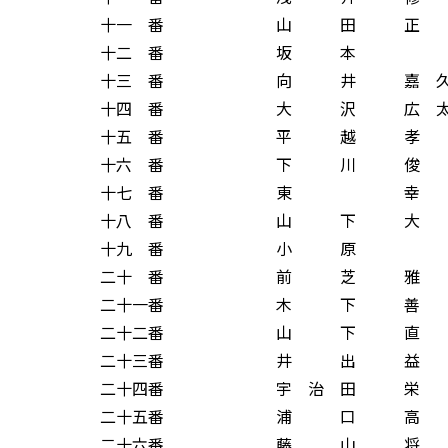
十一 番 山 田 正 
十二 番 坂 本 
十三 番 向 井 嘉 久
十四 番 大 沢 広 太
十五 番 平 越 孝 
十六 番 下 川 俊 
十七 番 東 幸 
十八 番 山 下 大 
十九 番 小 原 
二十 番 前 芝 雅 
二十一番 木 下 善 
二十二番 山 下 直 
二十三番 井 出 益 
二十四番 宇 治 田 栄
二十五番 浦 口 高 
二十六番 藤 山 将 