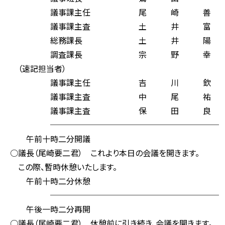
議事課主任 尾 崎 善
議事課主査 土 井 富
総務課長 土 井 陽 
調査課長 宗 野 幸 
（速記担当者）
議事課主任 吉 川 欽
議事課主査 中 尾 祐
議事課主査 保 田 良
─────────────────────
午前十時二分開議
○議長（尾崎要二君） これより本日の会議を開きます。
この際、暫時休憩いたします。
午前十時二分休憩
─────────────────────
午後一時二分再開
○議長（尾崎要二君） 休憩前に引き続き、会議を開きます。