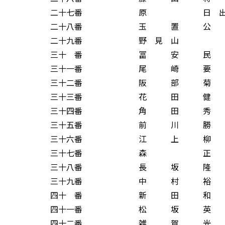
二十七番 原 日 出 
二十八番 玉 置 公 
二十九番 野 見 山 
三十 番 冨 安 民 
三十一番 尾 崎 要 
三十二番 阪 部 菊 
三十三番 花 田 健 
三十四番 角 田 秀 
三十五番 前 川 勝 
三十六番 江 上 柳 
三十七番 森 正 
三十八番 長 坂 隆 
三十九番 中 村 裕 
四十 番 新 田 和 
四十一番 松 坂 英 
四十二番 雑 賀 光 