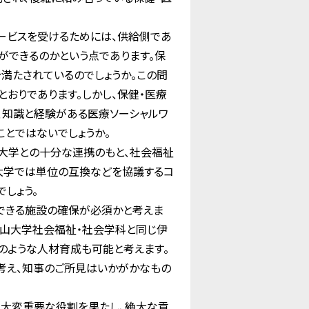
ービスを受けるためには、供給側であ
ができるのかという点であります。保
満たされているのでしょうか。この問
おりであります。しかし、保健・医療
、知識と経験がある医療ソーシャルワ
とではないでしょうか。
大学との十分な連携のもと、社会福祉
の大学では単位の互換などを協議するコ
しょう。
できる施設の確保が必須かと考えま
野山大学社会福祉・社会学科と同じ伊
のような人材育成も可能と考えます。
考え、知事のご所見はいかがかなもの
て大変重要な役割を果たし、絶大な貢