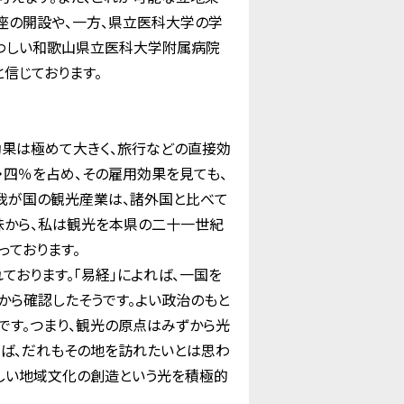
座の開設や、一方、県立医科大学の学
わしい和歌山県立医科大学附属病院
信じております。
効果は極めて大きく、旅行などの直接効
四％を占め、その雇用効果を見ても、
我が国の観光産業は、諸外国と比べて
味から、私は観光を本県の二十一世紀
ております。
ております。「易経」によれば、一国を
から確認したそうです。よい政治のもと
です。つまり、観光の原点はみずから光
れば、だれもその地を訪れたいとは思わ
しい地域文化の創造という光を積極的