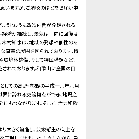
思いますが、ご清聴のほどをお願い申
ょうじゅうに改造内閣が発足される
フレ経済が継続し、景気は一向に回復は
、木村知事は、地域の発想や個性のあ
な事業の展開を図られております。特
や環境林整備、そして特区構想など、
をされております。和歌山に全国の目
としての高野・熊野の平成十六年六月
世界に誇れる交流拠点ができ、地場産
にもつながります。そして、活力和歌
り大きく前進し、公衆衛生の向上を
実現してきました。しかしながら、急