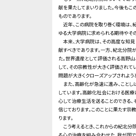
献を果たしてまいりました。今後もこ
ものであります。
近年、この病院を取り巻く環境は、
ゆる大学病院に求められる期待やその
本来、大学病院は、その高度な知見
献すべきであります。一方、紀北分院
た。世界遺産として評価される高野山
して、その宗教性が大きく評価されて
問題が大きくクローズアップされよう
また、高齢化が急速に進み、ことし
しています。高齢化社会における医療
心して治療生活を送ることのできる、
信じております。このことに果たす宗
ります。
こう考えるとき、これからの紀北分
る心の治療を組み合わせた、我が国で