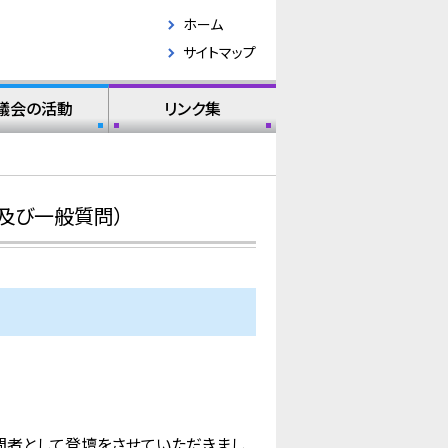
ホーム
サイトマップ
議会の活動
リンク集
及び一般質問）
問者として登壇をさせていただきまし