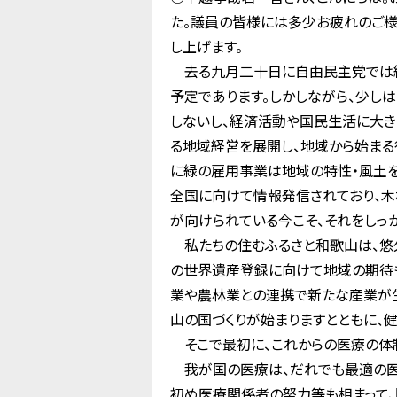
た。議員の皆様には多少お疲れのご様
し上げます。
去る九月二十日に自由民主党では総
予定であります。しかしながら、少し
しないし、経済活動や国民生活に大き
る地域経営を展開し、地域から始まる
に緑の雇用事業は地域の特性・風土を
全国に向けて情報発信されており、木
が向けられている今こそ、それをしっ
私たちの住むふるさと和歌山は、悠
の世界遺産登録に向けて地域の期待も
業や農林業との連携で新たな産業が生
山の国づくりが始まりますとともに、
そこで最初に、これからの医療の体
我が国の医療は、だれでも最適の医
初め医療関係者の努力等も相まって、