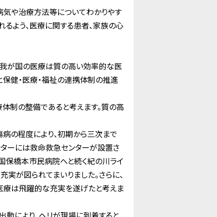
病気や治療方法等についてわかりやす
れるよう、医療に関する患者、家族の心
、我が国の医療は質の高い効率的な医
と保健・医療・福祉の連携体制の推進
体制の整備であると考えます。質の高
病の程度により、初期から三次まで
ンターには救命救急センターが設置さ
、国保橋本市民病院へと続く紀の川ライ
充実が図られてまいりました。さらに、
医療は飛躍的な充実を遂げたと考えま
出動により、ヘリが現場に到着すると