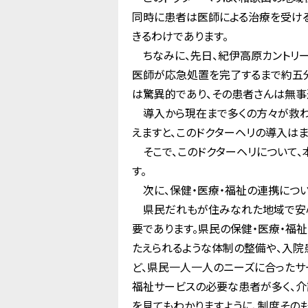
同時に患者は医師による治療を受け
きるわけであります。
ちなみに、先日、紀伊高原カントリー
医師が応急処置を完了するまで約五
は驚異的であり、その患者さんは無事
導入から現在まで多くの方々が救わ
えますと、このドクターヘリの導入は
そこで、このドクターヘリについて、
す。
次に、保健・医療・福祉の連携につい
県民だれもが住みなれた地域で安心
要であります。県民の保健・医療・福
たえられるような体制の整備や、入
ど、県民一人一人のニーズに合ったサ
福祉サービスの必要な患者が多く、介
を見てもわかりますように、制度その