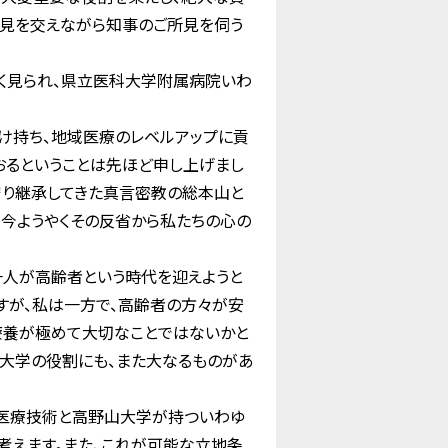
私見を交えながら知事のご所見を伺う
く見られ、県立医科大学附属病院いわ
け持ち、地域医療のレベルアップに貢
おるということは先ほど申し上げまし
守り継承してきた真言密教の総本山と
、今ようやくその反省から私たちの心の
人が高齢者という時代を迎えようと
すが、私は一方で、高齢者の方々が安
療養が極めて大切なことではないかと
山大学の役割にも、また大なるものがあ
な医療技術と高野山大学が持ついわゆ
考えます。また、これが可能な立地条