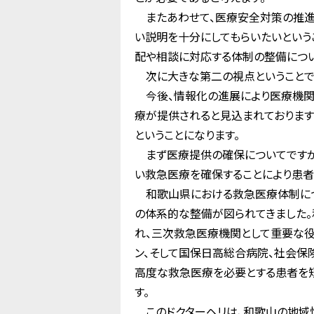
またあわせて、医療安全対策の推進
い説明を十分にしてもらいたいという
配や相談に対応する体制の整備につい
次に大きな第二の視点ということで
今後、情報化の進展により医療機関
療が提供されると見込まれております
ということになります。
まず医療提供の確保についてですが
い救急医療を確保することにより患者
和歌山県における救急医療体制につ
の体系的な整備が図られてきました
れ、三次救急医療機関として重要な役
ン、そして国保日高総合病院、社会保
高度な救急医療を必要とする患者を
す。
このドクターヘリは、和歌山の地域