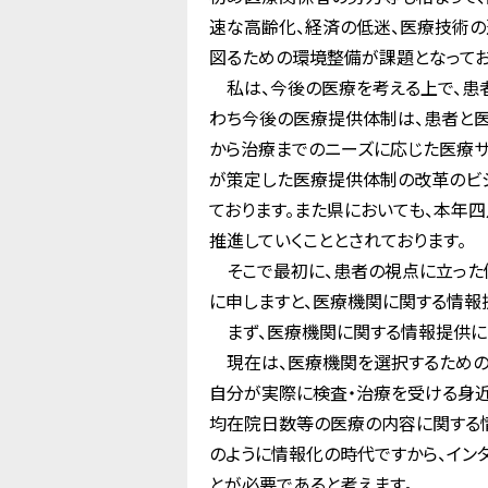
速な高齢化、経済の低迷、医療技術の
図るための環境整備が課題となってお
私は、今後の医療を考える上で、患
わち今後の医療提供体制は、患者と
から治療までのニーズに応じた医療
が策定した医療提供体制の改革のビ
ております。また県においても、本年
推進していくこととされております。
そこで最初に、患者の視点に立った
に申しますと、医療機関に関する情報
まず、医療機関に関する情報提供に
現在は、医療機関を選択するための
自分が実際に検査・治療を受ける身
均在院日数等の医療の内容に関する情
のように情報化の時代ですから、イン
とが必要であると考えます。