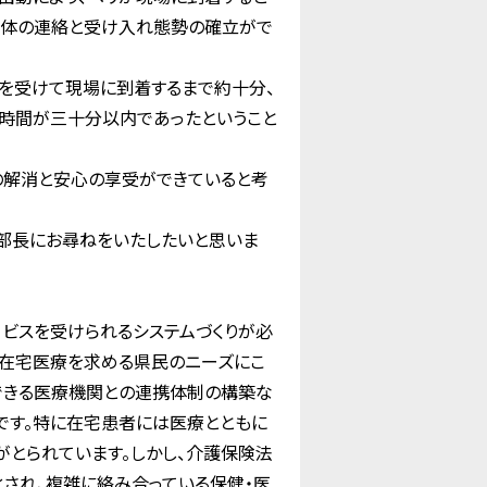
容体の連絡と受け入れ態勢の確立がで
を受けて現場に到着するまで約十分、
時間が三十分以内であったということ
の解消と安心の享受ができていると考
部長にお尋ねをいたしたいと思いま
ビスを受けられるシステムづくりが必
。在宅医療を求める県民のニーズにこ
できる医療機関との連携体制の構築な
です。特に在宅患者には医療とともに
とられています。しかし、介護保険法
化され、複雑に絡み合っている保健・医