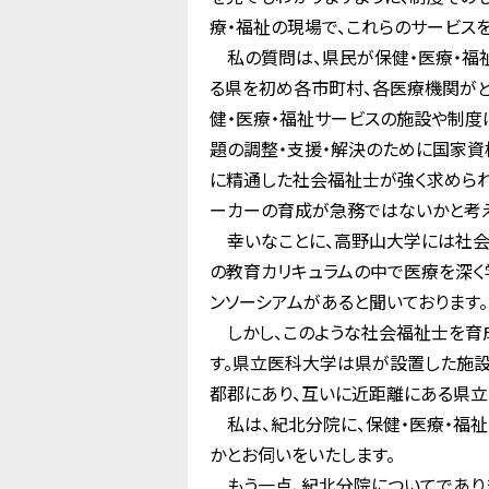
療・福祉の現場で、これらのサービス
私の質問は、県民が保健・医療・福
る県を初め各市町村、各医療機関がど
健・医療・福祉サービスの施設や制度
題の調整・支援・解決のために国家資
に精通した社会福祉士が強く求められ
ーカーの育成が急務ではないかと考え
幸いなことに、高野山大学には社会
の教育カリキュラムの中で医療を深く
ンソーシアムがあると聞いております
しかし、このような社会福祉士を育成
す。県立医科大学は県が設置した施設
都郡にあり、互いに近距離にある県立
私は、紀北分院に、保健・医療・福
かとお伺いをいたします。
もう一点、紀北分院についてであり