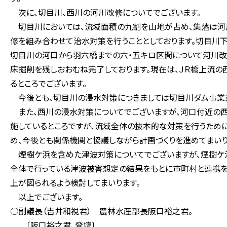
次に、切目川、西川の河川改修についてでございます。
切目川においては、流域面積の九割を山地が占め、集落は河
修を組み合わせて治水対策を行うこととしております。切目川
切目川の河口から羽六橋までの六・五キロ区間について河川改
床掘削を残しおおむね完了しております。現在は、ＪＲ橋上流
るところでございます。
今後とも、切目川の浸水対策につきましては切目川ダム事業
また、西川の浸水対策についてでございますが、河口付近の
施しているところですが、流域全体の抜本的な対策を行うため
め、今後とも関係機関と協議しながら計画づくりを進めてまいり
煙樹ケ浜を含めた津波対策についてでございますが、煙樹ケ
全体で行っている津波被害想定の結果をもとに市町村と連携を
上が図られるよう検討してまいります。
以上でございます。
○副議長（吉井和視君） 農林水産部長阪口裕之君。
〔阪口裕之君、登壇〕