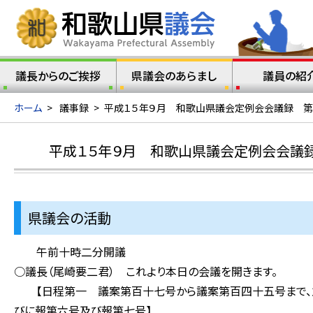
議長からのご挨拶
県議会のあらまし
議員の紹
ホーム
>
議事録
>
平成１５年９月 和歌山県議会定例会会議録 第
平成１５年９月 和歌山県議会定例会会議
県議会の活動
午前十時二分開議
○議長（尾崎要二君） これより本日の会議を開きます。
【日程第一 議案第百十七号から議案第百四十五号まで、
びに報第六号及び報第七号】