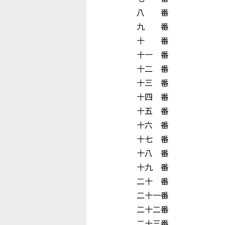
八 番 
九 番 大 
十 番 浅 井
十一 番 山
十二 番 
十三 番 向 
十四 番 大 
十五 番 平
十六 番 下
十七 番 
十八 番 山
十九 番 
二十 番 前
二十一番 木
二十二番 山
二十三番 井