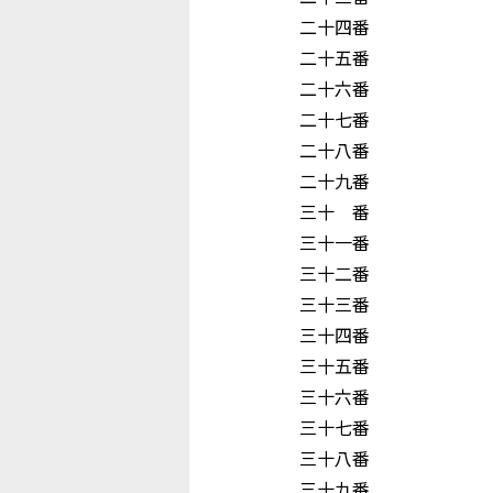
二十四番 宇 
二十五番 浦
二十六番 藤
二十七番 原
二十八番 玉
二十九番 野
三十 番 冨
三十一番 尾
三十二番 阪
三十三番 花
三十四番 角
三十五番 前
三十六番 江
三十七番 
三十八番 長
三十九番 中