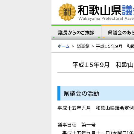
議長からのご挨拶
県議会のあ
ホーム
>
議事録
>
平成１５年９月 和
平成１５年９月 和歌山
県議会の活動
平成十五年九月 和歌山県議会定例
────────────
議事日程 第一号
平成十五年九月十一日（木曜日）午