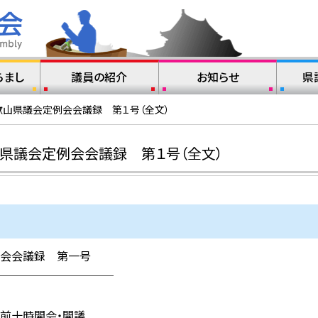
らまし
議員の紹介
お知らせ
県
歌山県議会定例会会議録 第１号（全文）
県議会定例会会議録 第１号（全文）
会会議録 第一号
─────────
前十時開会・開議