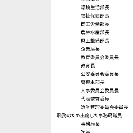
環境生活部長
福祉保健部長 
商工労働部長 
農林水産部長 
県土整備部長 
企業局長 
教育委員会委員長
教育長 小 
公安委員会委員長
警察本部長 
人事委員会委員長
代表監査委員 
選挙管理委員会委員
職務のため出席した事務局職員
事務局長 中
次長 佐 