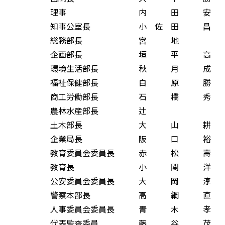
理事 内 田 安 
知事公室長 小 佐 田 昌
総務部長 宮 地 
企画部長 垣 平 高 
環境生活部長 秋 月 成
福祉保健部長 白 原 勝
商工労働部長 石 橋 秀
農林水産部長 辻 
土木部長 大 山 耕 
企業局長 阪 口 裕 
教育委員会委員長 赤 松 壽
教育長 小 関 洋 
公安委員会委員長 大 岡 淳
警察本部長 高 綱 直
人事委員会委員長 青 木 孝
代表監査委員 藤 谷 茂