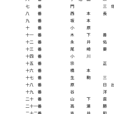
七 番 門 三 佐 
八 番 西 本 長 
九 番 坂 本 
十 番 小 原 
十一 番 木 下 善 
十二 番 永 井 佑 
十三 番 尾 崎 要 
十四 番 小 川 
十五 番 宗 正 
十六 番 橋 本 
十七 番 生 駒 三 
十八 番 原 日 出 
十九 番 谷 洋 
二十 番 山 下 直 
二十一番 高 瀬 勝 
二十二番 吉 井 和 