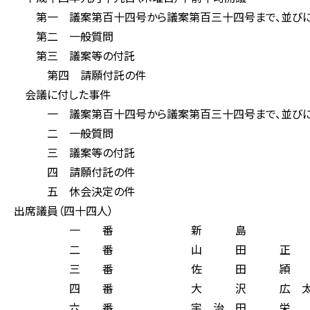
第一 議案第百十四号から議案第百三十四号まで、並びに報
第二 一般質問
第三 議案等の付託
第四 請願付託の件
会議に付した事件
一 議案第百十四号から議案第百三十四号まで、並びに報
二 一般質問
三 議案等の付託
四 請願付託の件
五 休会決定の件
出席議員（四十四人）
一 番 新 島 
二 番 山 田 正 
三 番 佐 田 頴 
四 番 大 沢 広 太
六 番 宇 治 田 栄