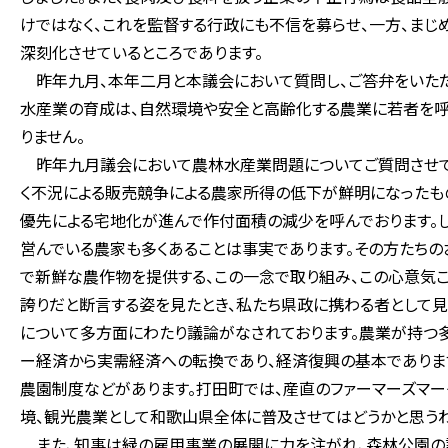
けではなく、これを監督する行政にも不信を募らせ、一方、まじ
深刻化させているところであります。
昨年九月、本年二月と本議会において質問し、ご答弁をいただ
水産業の育成は、自然環境や安全と高齢化する農業に若者を呼
りません。
昨年九月議会において農林水産業問題についてご質問させて
く不況による販売競争による農家所得の低下が鮮明になったも
優先による宅地化が進んで作付面積の減少を呼んでおります。
営んでいる農家も多くあることは事実であります。その方たちの
で新鮮な農作物を提供する、この一念で取り組み、この心意気
誇りだと断言する姿を見たとき、私たち県政に携わる者として見
について多方面にわたり議論がなされております。農業が持つ
ー経済から実需経済への転換であり、経済復興の基本でありま
農園制度などがあります。打田町では、産直のファーマーズマー
境、観光農業として和歌山県全体に普及させてはどうかと思うわ
また、知事は緑の雇用事業の展開に力を注がれ、森林公園の設