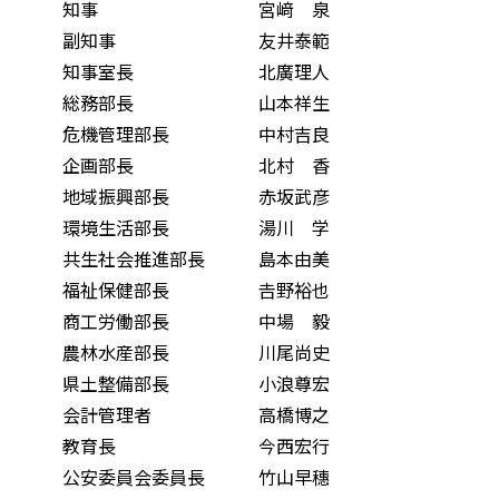
知事 宮﨑 泉
副知事 友井泰範
知事室長 北廣理人
総務部長 山本祥生
危機管理部長 中村吉良
企画部長 北村 香
地域振興部長 赤坂武彦
環境生活部長 湯川 学
共生社会推進部長 島本由美
福祉保健部長 𠮷野裕也
商工労働部長 中場 毅
農林水産部長 川尾尚史
県土整備部長 小浪尊宏
会計管理者 高橋博之
教育長 今西宏行
公安委員会委員長 竹山早穗