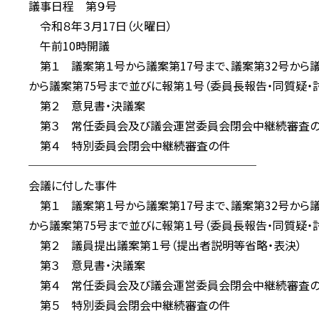
議事日程 第９号
令和８年３月17日（火曜日）
午前10時開議
第１ 議案第１号から議案第17号まで、議案第32号から議案
から議案第75号まで並びに報第１号（委員長報告・同質疑・
第２ 意見書・決議案
第３ 常任委員会及び議会運営委員会閉会中継続審査
第４ 特別委員会閉会中継続審査の件
────────────────────
会議に付した事件
第１ 議案第１号から議案第17号まで、議案第32号から議案
から議案第75号まで並びに報第１号（委員長報告・同質疑・
第２ 議員提出議案第１号（提出者説明等省略・表決）
第３ 意見書・決議案
第４ 常任委員会及び議会運営委員会閉会中継続審査
第５ 特別委員会閉会中継続審査の件