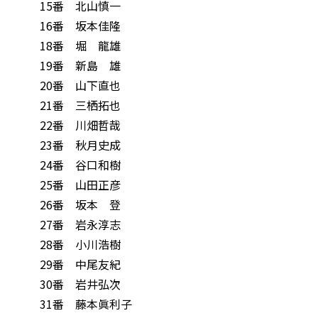
15番 北山慎一
16番 坂本佳隆
18番 堀 龍雄
19番 新島 雄
20番 山下直也
21番 三栖拓也
22番 川畑哲哉
23番 秋月史成
24番 谷口和樹
25番 山田正彦
26番 坂本 登
27番 岩永淳志
28番 小川浩樹
29番 中尾友紀
30番 岩井弘次
31番 藤本眞利子