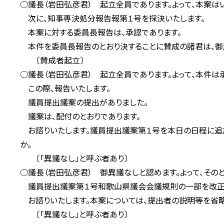
○議長（岩田弘彦君） 起立全員であります。よって、本案は
次に、知事専決処分報告報第１号を採決いたします。
本案に対する委員長報告は、承認であります。
本件を委員長報告のとおり決することに賛成の諸君は、御
〔賛成者起立〕
○議長（岩田弘彦君） 起立全員であります。よって、本件は
この際、報告いたします。
議員提出議案の提出がありました。
議案は、配付のとおりであります。
お諮りいたします。議員提出議案第１号を本日の日程に追加
か。
〔「異議なし」と呼ぶ者あり〕
○議長（岩田弘彦君） 御異議なしと認めます。よって、その
議員提出議案第１号和歌山県議会会議規則の一部を改正す
お諮りいたします。本案については、提出者の説明等を省略
〔「異議なし」と呼ぶ者あり〕