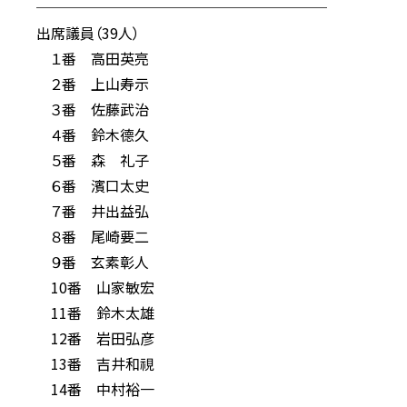
────────────────────
出席議員（39人）
１番 高田英亮
２番 上山寿示
３番 佐藤武治
４番 鈴木德久
５番 森 礼子
６番 濱口太史
７番 井出益弘
８番 尾崎要二
９番 玄素彰人
10番 山家敏宏
11番 鈴木太雄
12番 岩田弘彦
13番 吉井和視
14番 中村裕一