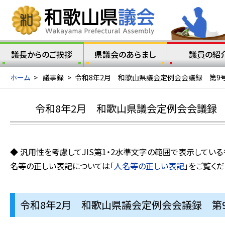
議長からのご挨拶
県議会のあらまし
議員の紹
ホーム
>
議事録
>
令和8年2月 和歌山県議会定例会会議録 第9号
令和8年2月 和歌山県議会定例会会議録 
◆ 汎用性を考慮してJIS第1・2水準文字の範囲で表示してい
名等の正しい表記については「
人名等の正しい表記
」をご覧くだ
令和8年2月 和歌山県議会定例会会議録 第