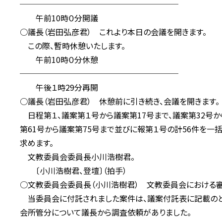
────────────────────
午前10時０分開議
○議長（岩田弘彦君） これより本日の会議を開きます。
この際、暫時休憩いたします。
午前10時０分休憩
────────────────────
午後１時29分再開
○議長（岩田弘彦君） 休憩前に引き続き、会議を開きます。
日程第１、議案第１号から議案第17号まで、議案第32号か
第61号から議案第75号まで並びに報第１号の計56件を
求めます。
文教委員会委員長小川浩樹君。
〔小川浩樹君、登壇〕（拍手）
○文教委員会委員長（小川浩樹君） 文教委員会における審
当委員会に付託されました案件は、議案付託表に記載のとお
会所管分について議長から調査依頼がありました。