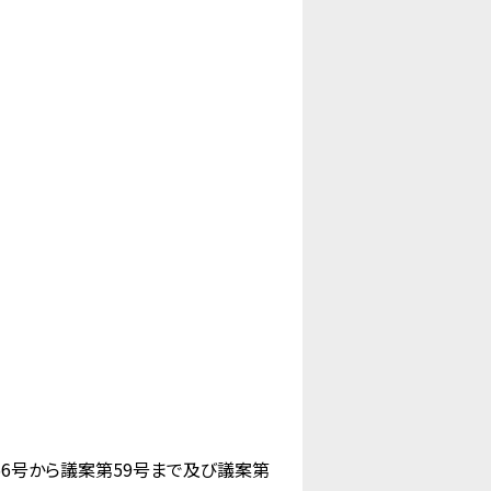
56号から議案第59号まで及び議案第