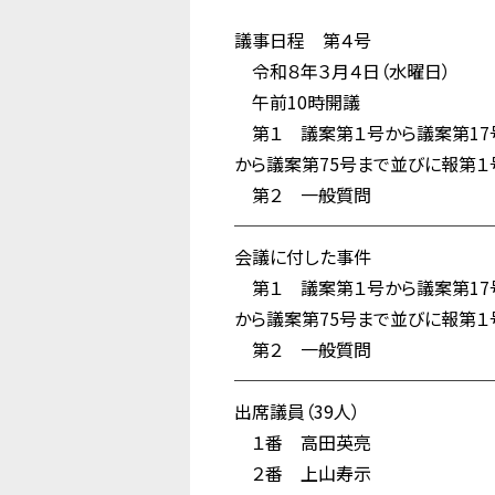
議事日程 第４号
令和８年３月４日（水曜日）
午前10時開議
第１ 議案第１号から議案第17号
から議案第75号まで並びに報第１
第２ 一般質問
──────────────
会議に付した事件
第１ 議案第１号から議案第17号
から議案第75号まで並びに報第１
第２ 一般質問
──────────────
出席議員（39人）
１番 高田英亮
２番 上山寿示