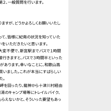
第２、一般質問を行います。
ますが、どうかよろしくお願いいたし
って、皆様に紀南の状況を知っていた
いをいただきたいと思います。
大変不便で、新宮駅までバスで１時間
接行きますと、バスで３時間半といった
があります。幸いなことに、和歌山高
を買いました。これが本当にすばらしい
た。
岬を回ったり、龍神から十津川村経由
湯のキャンプ場等にトレイルバイク、
らえないかと、そういった要望もあっ