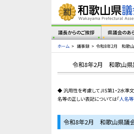
議長からのご挨拶
県議会のあ
ホーム
>
議事録
>
令和8年2月 和歌
令和8年2月 和歌山県
◆ 汎用性を考慮してJIS第1・2
名等の正しい表記については「
人名等
令和8年2月 和歌山県議