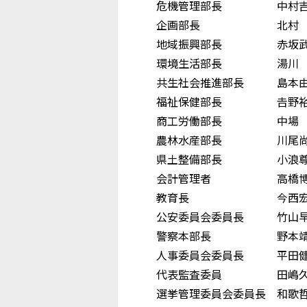
危機管理部長 中村吉
企画部長 北村 
地域振興部長 赤坂武
環境生活部長 湯川 
共生社会推進部長 島本
福祉保健部長 𠮷野裕
商工労働部長 中場 
農林水産部長 川尾尚
県土整備部長 小浪尊
会計管理者 高橋博
教育長 今西宏
公安委員会委員長 竹山
警察本部長 野本靖
人事委員会委員長 平田
代表監査委員 田嶋久
選挙管理委員会委員長 和歌