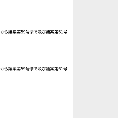
号から議案第59号まで及び議案第61号
号から議案第59号まで及び議案第61号