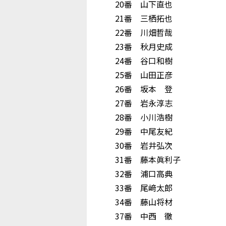
20番 山下直也
21番 三栖拓也
22番 川畑哲哉
23番 秋月史成
24番 谷口和樹
25番 山田正彦
26番 坂本 登
27番 岩永淳志
28番 小川浩樹
29番 中尾友紀
30番 岩井弘次
31番 藤本眞利子
32番 浦口高典
33番 尾﨑太郎
34番 藤山将材
37番 中西 徹