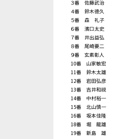
３番 佐藤武治
４番 鈴木德久
５番 森 礼子
６番 濱口太史
７番 井出益弘
８番 尾崎要二
９番 玄素彰人
10番 山家敏宏
11番 鈴木太雄
12番 岩田弘彦
13番 吉井和視
14番 中村裕一
15番 北山慎一
16番 坂本佳隆
18番 堀 龍雄
19番 新島 雄