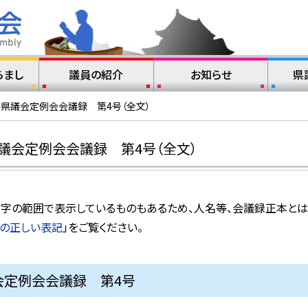
らまし
議員の紹介
お知らせ
県
山県議会定例会会議録 第4号（全文）
議会定例会会議録 第4号（全文）
水準文字の範囲で表示しているものもあるため、人名等、会議録正本と
の正しい表記
」をご覧ください。
会定例会会議録 第4号