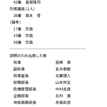
42番 長坂隆司
欠席議員（１人）
26番 坂本 登
〔備考〕
17番 欠員
35番 欠員
36番 欠員
────────────────────
説明のため出席した者
知事 宮﨑 泉
副知事 友井泰範
知事室長 北廣理人
総務部長 山本祥生
危機管理部長 中村吉良
企画部長 北村 香
地域振興部長 赤坂武彦