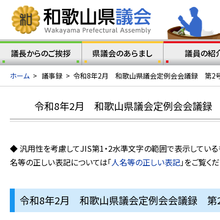
議長からのご挨拶
県議会のあらまし
議員の紹
ホーム
>
議事録
>
令和8年2月 和歌山県議会定例会会議録 第2号
令和8年2月 和歌山県議会定例会会議録 
◆ 汎用性を考慮してJIS第1・2水準文字の範囲で表示してい
名等の正しい表記については「
人名等の正しい表記
」をご覧くだ
令和8年2月 和歌山県議会定例会会議録 第