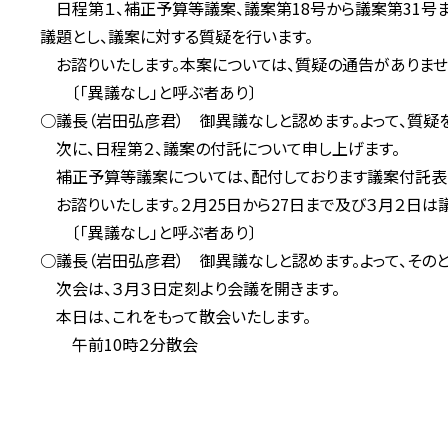
日程第１、補正予算等議案、議案第18号から議案第31号ま
議題とし、議案に対する質疑を行います。
お諮りいたします。本案については、質疑の通告がありませ
〔「異議なし」と呼ぶ者あり〕
○議長（岩田弘彦君） 御異議なしと認めます。よって、質疑
次に、日程第２、議案の付託について申し上げます。
補正予算等議案については、配付しております議案付託表
お諮りいたします。２月25日から27日まで及び３月２日は
〔「異議なし」と呼ぶ者あり〕
○議長（岩田弘彦君） 御異議なしと認めます。よって、その
次会は、３月３日定刻より会議を開きます。
本日は、これをもって散会いたします。
午前10時２分散会