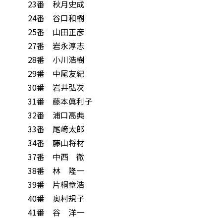
23番 秋月史成
24番 谷口和樹
25番 山田正彦
27番 岩永淳志
28番 小川浩樹
29番 中尾友紀
30番 岩井弘次
31番 藤本眞利子
32番 浦口高典
33番 尾﨑太郎
34番 藤山将材
37番 中西 徹
38番 林 隆一
39番 片桐章浩
40番 奥村規子
41番 谷 洋一