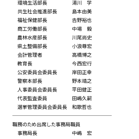
環境生活部長 湯川 学
共生社会推進部長 島本由美
福祉保健部長 𠮷野裕也
商工労働部長 中場 毅
農林水産部長 川尾尚史
県土整備部長 小浪尊宏
会計管理者 高橋博之
教育長 今西宏行
公安委員会委員長 岸田正幸
警察本部長 野本靖之
人事委員会委員長 平田健正
代表監査委員 田嶋久嗣
選挙管理委員会委員長 和歌哲也
────────────────────
職務のため出席した事務局職員
事務局長 中嶋 宏