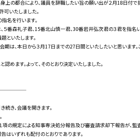
身上の都合により、議員を辞職したい旨の願い出が２月18日付で
日許可いたしました。
指名を行います。
５番森礼子君、15番北山慎一君、30番岩井弘次君の３君を指名い
題といたします。
期は、本日から３月17日までの27日間といたしたいと思います。
と認めます。よって、そのとおり決定いたしました。
──────
き続き、会議を開きます。
。
１項の規定による知事専決処分報告及び審査請求却下報告が、監
報告はいずれも配付のとおりであります。