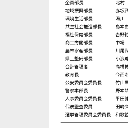
企画部長 北村 
地域振興部長 赤坂武
環境生活部長 湯川 
共生社会推進部長 島本
福祉保健部長 𠮷野裕
商工労働部長 中場 
農林水産部長 川尾尚
県土整備部長 小浪尊
会計管理者 高橋博
教育長 今西宏
公安委員会委員長 竹山
警察本部長 野本靖
人事委員会委員長 平田
代表監査委員 田嶋久
選挙管理委員会委員長 和歌
──────────────