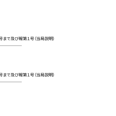
号まで及び報第１号（当局説明）
──────
号まで及び報第１号（当局説明）
──────