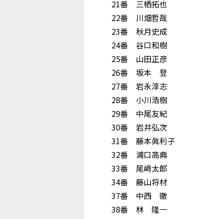
21番 三栖拓也
22番 川畑哲哉
23番 秋月史成
24番 谷口和樹
25番 山田正彦
26番 坂本 登
27番 岩永淳志
28番 小川浩樹
29番 中尾友紀
30番 岩井弘次
31番 藤本眞利子
32番 浦口高典
33番 尾﨑太郎
34番 藤山将材
37番 中西 徹
38番 林 隆一