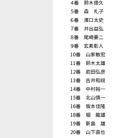
４番 鈴木德久
５番 森 礼子
６番 濱口太史
７番 井出益弘
８番 尾崎要二
９番 玄素彰人
10番 山家敏宏
11番 鈴木太雄
12番 岩田弘彦
13番 吉井和視
14番 中村裕一
15番 北山慎一
16番 坂本佳隆
18番 堀 龍雄
19番 新島 雄
20番 山下直也