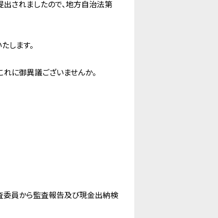
提出されましたので、地方自治法第
たします。
これに御異議ございませんか。
査委員から監査報告及び現金出納検