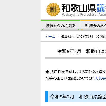
議長からのご挨拶
県議会のあ
ホーム
>
議事録
>
令和8年2月 和歌
令和8年2月 和歌山県
◆ 汎用性を考慮してJIS第1・2
名等の正しい表記については「
人名等
令和8年2月 和歌山県議