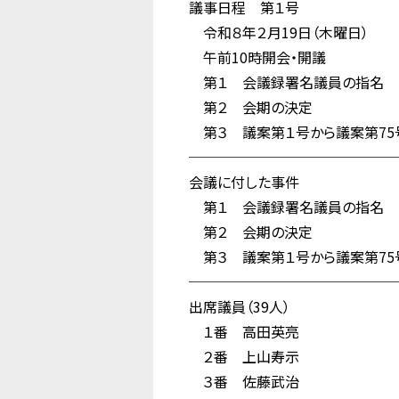
議事日程 第１号
令和８年２月19日（木曜日）
午前10時開会・開議
第１ 会議録署名議員の指名
第２ 会期の決定
第３ 議案第１号から議案第75
──────────────
会議に付した事件
第１ 会議録署名議員の指名
第２ 会期の決定
第３ 議案第１号から議案第75
──────────────
出席議員（39人）
１番 高田英亮
２番 上山寿示
３番 佐藤武治