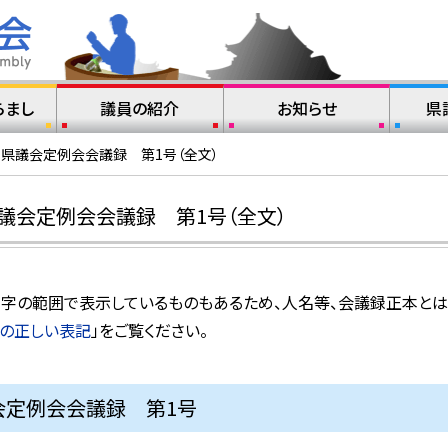
らまし
議員の紹介
お知らせ
県
山県議会定例会会議録 第1号（全文）
議会定例会会議録 第1号（全文）
水準文字の範囲で表示しているものもあるため、人名等、会議録正本と
の正しい表記
」をご覧ください。
会定例会会議録 第1号