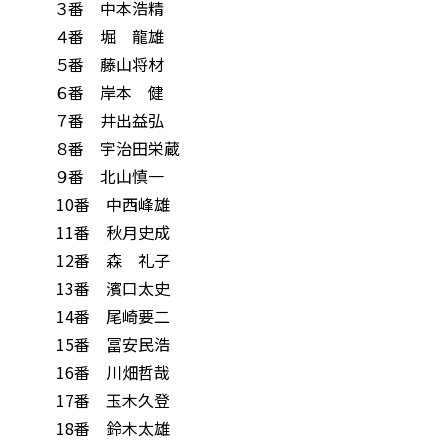
３番 中本浩精
４番 堀 龍雄
５番 藤山将材
６番 岸本 健
７番 井出益弘
８番 宇治田栄蔵
９番 北山慎一
10番 中西峰雄
11番 秋月史成
12番 森 礼子
13番 濱口太史
14番 尾崎要二
15番 冨安民浩
16番 川畑哲哉
17番 玉木久登
18番 鈴木太雄