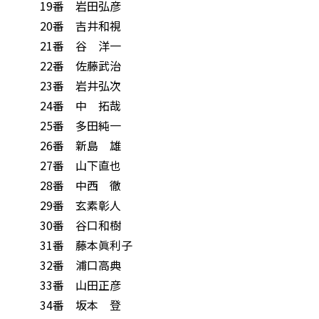
19番 岩田弘彦
20番 吉井和視
21番 谷 洋一
22番 佐藤武治
23番 岩井弘次
24番 中 拓哉
25番 多田純一
26番 新島 雄
27番 山下直也
28番 中西 徹
29番 玄素彰人
30番 谷口和樹
31番 藤本眞利子
32番 浦口高典
33番 山田正彦
34番 坂本 登