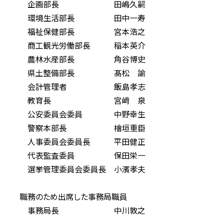
企画部長 田嶋久嗣
環境生活部長 田中一寿
福祉保健部長 宮本浩之
商工観光労働部長 稲本英介
農林水産部長 角谷博史
県土整備部長 髙松 諭
会計管理者 飯島孝志
教育長 宮﨑 泉
公安委員会委員 中野幸生
警察本部長 檜垣重臣
人事委員会委員長 平田健正
代表監査委員 保田栄一
選挙管理委員会委員長 小濱孝夫
職務のため出席した事務局職員
事務局長 中川敦之