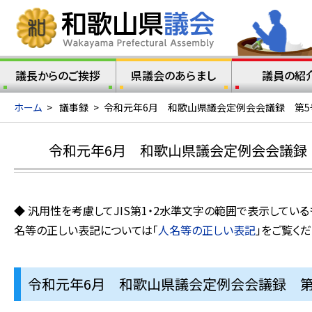
議長からのご挨拶
県議会のあらまし
議員の紹
ホーム
>
議事録
>
令和元年6月 和歌山県議会定例会会議録 第5
令和元年6月 和歌山県議会定例会会議録 
◆ 汎用性を考慮してJIS第1・2水準文字の範囲で表示してい
名等の正しい表記については「
人名等の正しい表記
」をご覧くだ
令和元年6月 和歌山県議会定例会会議録 第