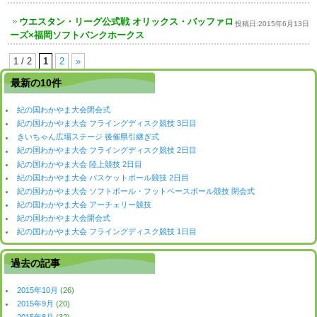
ウエスタン・リーグ公式戦 オリックス・バッファロ
投稿日:
2015年6月13日
ーズ×福岡ソフトバンクホークス
1 / 2
1
2
»
最新の10件
紀の国わかやま大会閉会式
紀の国わかやま大会 フライングディスク競技 3日目
きいちゃん広場ステージ 後催県引継ぎ式
紀の国わかやま大会 フライングディスク競技 2日目
紀の国わかやま大会 陸上競技 2日目
紀の国わかやま大会 バスケットボール競技 2日目
紀の国わかやま大会 ソフトボール・フットベースボール競技 閉会式
紀の国わかやま大会 アーチェリー競技
紀の国わかやま大会開会式
紀の国わかやま大会 フライングディスク競技 1日目
過去の記事
2015年10月
(26)
2015年9月
(20)