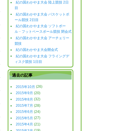
紀の国わかやま大会 陸上競技 2日
目
日
紀の国わかやま大会 バスケットボ
ール競技 2日目
日
紀の国わかやま大会 ソフトボー
ル・フットベースボール競技 閉会式
日
紀の国わかやま大会 アーチェリー
競技
日
紀の国わかやま大会開会式
紀の国わかやま大会 フライングデ
日
ィスク競技 1日目
日
過去の記事
2015年10月
(26)
日
2015年9月
(20)
2015年8月
(32)
日
2015年7月
(28)
2015年6月
(24)
日
2015年5月
(27)
2015年4月
(21)
日
2015年3月
(19)