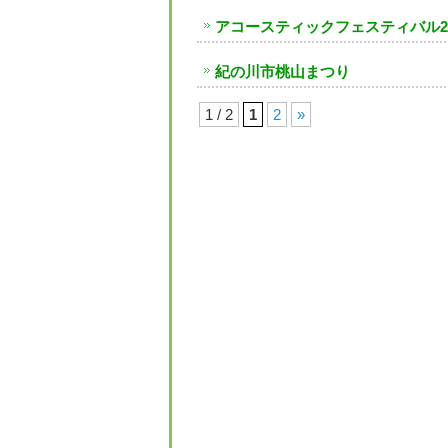
アコースティックフェスティバル20
紀の川市桃山まつり
1 / 2
1
2
»