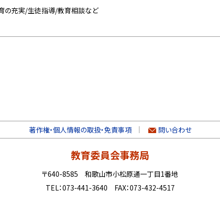
育の充実/生徒指導/教育相談など
著作権・個人情報の取扱・免責事項
問い合わせ
教育委員会事務局
〒640-8585 和歌山市小松原通一丁目1番地
TEL：073-441-3640 FAX：073-432-4517