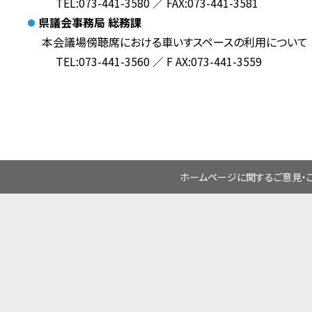
TEL:073-441-3580 ／ FAX:073-441-3581
県議会事務局
総務課
本会議場傍聴席における車いすスペースの利用について
TEL:073-441-3560 ／ F AX:073-441-3559
ホームページに関するご意見・