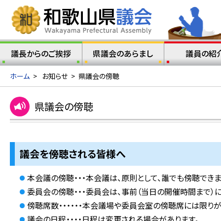
議長からのご挨拶
県議会のあらまし
議員の紹
ホーム
>
お知らせ
>
県議会の傍聴
県議会の傍聴
議会を傍聴される皆様へ
本会議の傍聴・・・本会議は、原則として、誰でも傍聴できま
委員会の傍聴・・・委員会は、事前（当日の開催時間まで）
傍聴席数・・・・・・本会議場や委員会室の傍聴席には限りが
議会の日程・・・・日程は変更される場合があります。