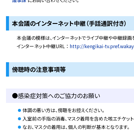
議事課
にお問い合わせください。
本会議のインターネット中継（手話通訳付き）
本会議の模様は、インターネットでライブ中継や中継録画を
インターネット中継URL ：
http://kengikai-tv.pref.wakay
傍聴時の注意事項等
●感染症対策へのご協力のお願い
体調の悪い方は、傍聴をお控えください。
入室前の手指の消毒、マスク着用を含めた咳エチケット
なお、マスクの着用は、個人の判断が基本となります。