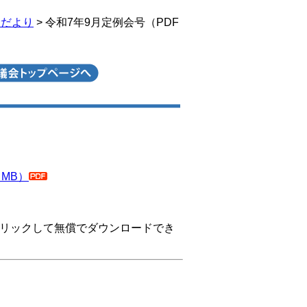
会だより
> 令和7年9月定例会号（PDF
 MB）
。
リックして無償でダウンロードでき