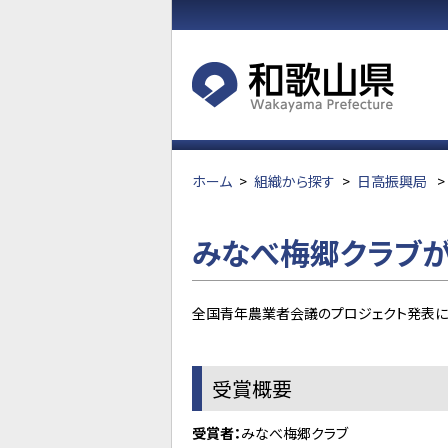
ホーム
>
組織から探す
>
日高振興局
>
みなべ梅郷クラブが
全国青年農業者会議のプロジェクト発表に
受賞概要
受賞者：
みなべ梅郷クラブ