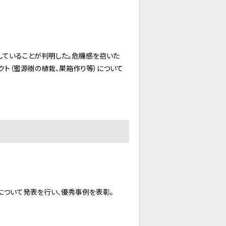
していることが判明した。危機感を抱いた
（蜜源樹の植栽、巣箱作り等）について
ついて発表を行い、優秀事例を表彰。