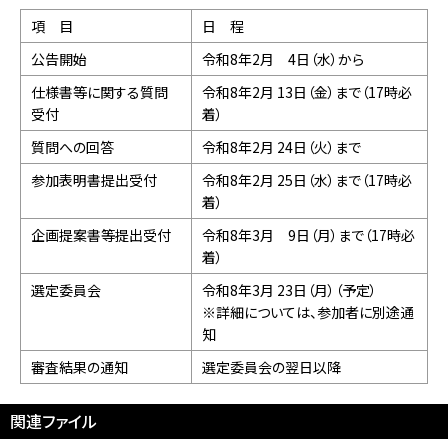
項 目
日 程
公告開始
令和8年2月 4日（水）から
仕様書等に関する質問
令和8年2月 13日（金）まで（17時必
受付
着）
質問への回答
令和8年2月 24日（火）まで
参加表明書提出受付
令和8年2月 25日（水）まで（17時必
着）
企画提案書等提出受付
令和8年3月 9日（月）まで（17時必
着）
選定委員会
令和8年3月 23日（月）（予定）
※詳細については、参加者に別途通
知
審査結果の通知
選定委員会の翌日以降
関連ファイル