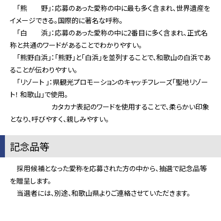
「熊 野」：
応募のあった愛称の中に最も多く含まれ、世界遺産を
イメージできる。国際的に著名な呼称。
「白 浜」：
応募のあった愛称の中に2番目に多く含まれ、正式名
称と共通のワードがあることでわかりやすい。
「熊野白浜」：
「熊野」と「白浜」を並列することで、和歌山の白浜であ
ることが伝わりやすい。
「リゾート 」：
県観光プロモーションのキャッチフレーズ「聖地リゾー
ト！ 和歌山」で使用。
カタカナ表記のワードを使用することで、柔らかい印象
となり、呼びやすく、親しみやすい。
記念品等
採用候補となった愛称を応募された方の中から、抽選で記念品等
を贈呈します。
当選者には、別途、和歌山県よりご連絡させていただきます。