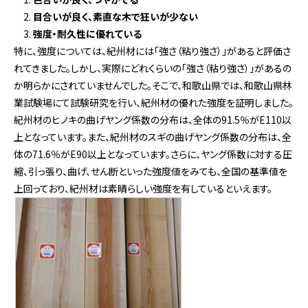
目合いが良く、素直な木で狂いが少ない
強度・耐久性に優れている
特に、強度については、紀州材には「強さ（粘り強さ）」があると評価さ
れてきました。しかし、実際にどれくらいの「強さ（粘り強さ）」があるの
か明らかにされていませんでした。そこで、和歌山県では、和歌山県林
業試験場にて試験研究を行い、紀州材の優れた強度を証明しました。
紀州材のヒノキの曲げヤング係数の分布は、全体の91.5％がE110以
上となっています。また、紀州材のスギの曲げヤング係数の分布は、全
体の71.6％がE90以上となっています。さらに、ヤング係数に対する圧
縮、引っ張り、曲げ、せん断といった強度値をみても、全国の基準値を
上回っており、紀州材は素晴らしい強度を有しているといえます。