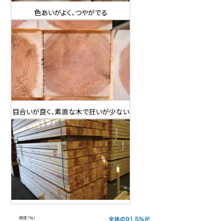
色あいがよく、つやがでる
目合いが良く、素直な木で狂いが少ない