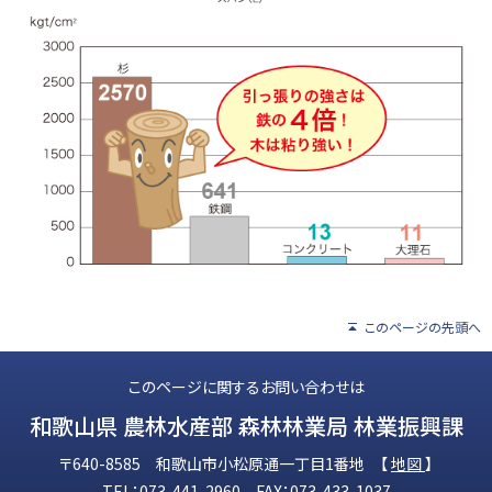
このページの先頭へ
このページに関するお問い合わせは
和歌山県 農林水産部 森林林業局 林業振興課
〒640-8585 和歌山市小松原通一丁目1番地 【
地図
】
TEL：073-441-2960 FAX：073-433-1037