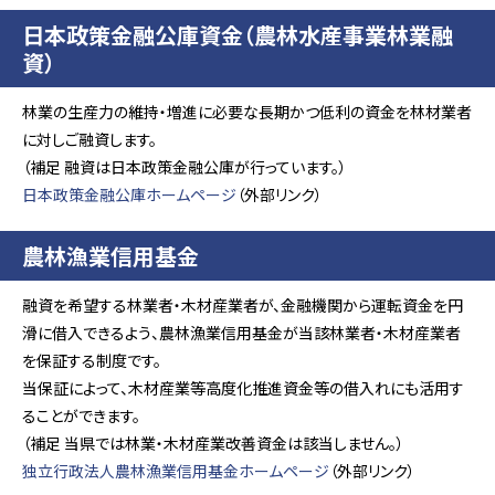
日本政策金融公庫資金（農林水産事業林業融
資）
林業の生産力の維持・増進に必要な長期かつ低利の資金を林材業者
に対しご融資します。
（補足 融資は日本政策金融公庫が行っています。）
日本政策金融公庫ホームページ
（外部リンク）
農林漁業信用基金
融資を希望する林業者・木材産業者が、金融機関から運転資金を円
滑に借入できるよう、農林漁業信用基金が当該林業者・木材産業者
を保証する制度です。
当保証によって、木材産業等高度化推進資金等の借入れにも活用す
ることができます。
（補足 当県では林業・木材産業改善資金は該当しません。）
独立行政法人農林漁業信用基金ホームページ
（外部リンク）