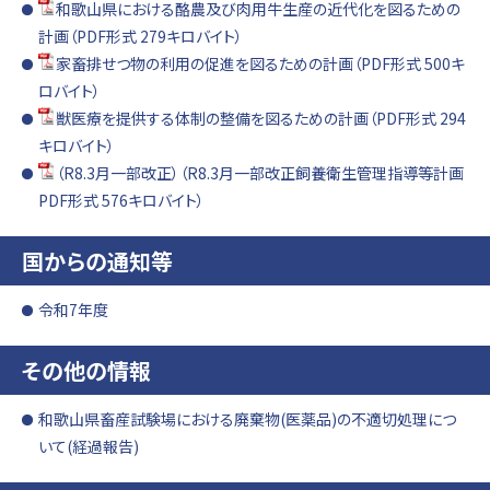
和歌山県における酪農及び肉用牛生産の近代化を図るための
計画（PDF形式 279キロバイト）
家畜排せつ物の利用の促進を図るための計画（PDF形式 500キ
ロバイト）
獣医療を提供する体制の整備を図るための計画（PDF形式 294
キロバイト）
（R8.3月一部改正）（R8.3月一部改正飼養衛生管理指導等計画
PDF形式 576キロバイト）
国からの通知等
令和7年度
その他の情報
和歌山県畜産試験場における廃棄物(医薬品)の不適切処理につ
いて(経過報告)