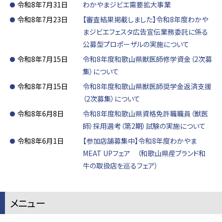
令和8年7月31日
わかやまジビエ需要拡大事業
令和8年7月23日
【審査結果掲載しました】令和8年度わかや
まジビエフェスタ広告宣伝業務委託に係る
公募型プロポーザルの実施について
令和8年7月15日
令和8年度和歌山県獣医師修学資金（2次募
集）について
令和8年7月15日
令和8年度和歌山県獣医師奨学金返済支援
（2次募集）について
令和8年6月8日
令和8年度和歌山県資格免許職職員（獣医
師）採用選考（第2期）試験の実施について
令和8年6月1日
【参加店舗募集中】令和8年度わかやま
MEAT UPフェア （和歌山県産ブランド和
牛の取扱店を巡るフェア）
メニュー