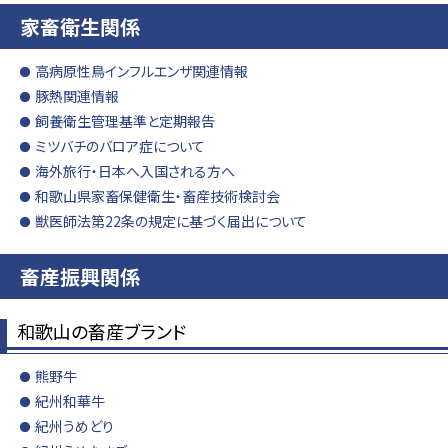
家畜衛生関係
高病原性鳥インフルエンザ関連情報
豚熱関連情報
飼養衛生管理基準と定期報告
ミツバチのバロア症について
海外旅行・日本へ入国される方へ
和歌山県家畜保健衛生・畜産技術検討会
獣医師法第22条の規定に基づく届出について
畜産振興関係
和歌山の畜産ブランド
熊野牛
紀州和華牛
紀州うめどり