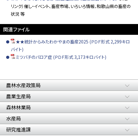
リンク）催し・イベント、畜産市場、いろいろ情報、和歌山県の畜産の
状況 等
関連ファイル
★★統計からみたわかやまの畜産2025 (ＰＤＦ形式 2,299キロ
バイト)
ミツバチのバロア症 (ＰＤＦ形式 3,173キロバイト)
農林水産政策局
農業生産局
森林林業局
水産局
研究推進課