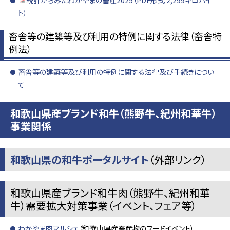
統計からみたわかやまの畜産2025（PDF形式 2,299キロバイ
ト）
畜舎等の建築等及び利用の特例に関する法律（畜舎特
例法）
畜舎等の建築等及び利用の特例に関する法律及び手続きについ
て
和歌山県産ブランド和牛（熊野牛、紀州和華牛）
事業関係
和歌山県の和牛ポータルサイト
（外部リンク）
和歌山県産ブランド和牛肉（熊野牛、紀州和華
牛）需要拡大対策事業（イベント、フェア等）
わかやま肉マルシェ
（和歌山県産畜産物のフードイベント）