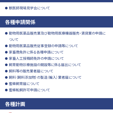
獣医師現場見学会について
各種申請関係
動物用医薬品販売業及び動物用医療機器販売・賃貸業の申請に
ついて
動物用医薬品販売従事登録の申請等について
家畜商免許に係る各種申請について
家畜人工授精師免許の申請について
飼育動物診療施設の開設等に係る届出について
飼料等の販売業者届について
飼料（飼料添加物）の製造（輸入）業者届について
蜜蜂飼育届について
蜜蜂転飼許可申請について
各種計画