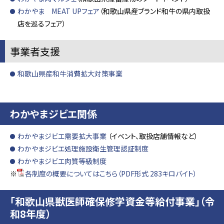
わかやま MEAT UPフェア
（和歌山県産ブランド和牛の県内取扱
店を巡るフェア）
事業者支援
和歌山県産和牛消費拡大対策事業
わかやまジビエ関係
わかやまジビエ需要拡大事業
（イベント、取扱店舗情報など）
わかやまジビエ処理施設衛生管理認証制度
わかやまジビエ肉質等級制度
※
各制度の概要についてはこちら（PDF形式 283キロバイト）
「和歌山県獣医師確保修学資金等給付事業」（令
和8年度）