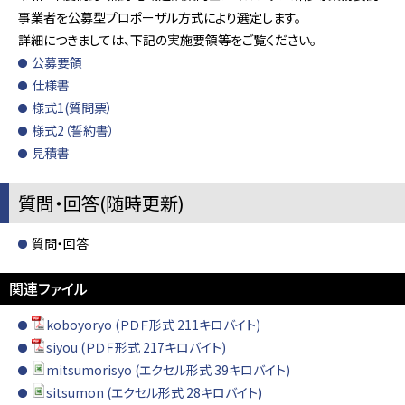
事業者を公募型プロポーザル方式により選定します。
詳細につきましては、下記の実施要領等をご覧ください。
公募要領
仕様書
様式1(質問票）
様式2（誓約書）
見積書
質問・回答(随時更新)
質問・回答
関連ファイル
koboyoryo (ＰＤＦ形式 211キロバイト)
siyou (ＰＤＦ形式 217キロバイト)
mitsumorisyo (エクセル形式 39キロバイト)
sitsumon (エクセル形式 28キロバイト)