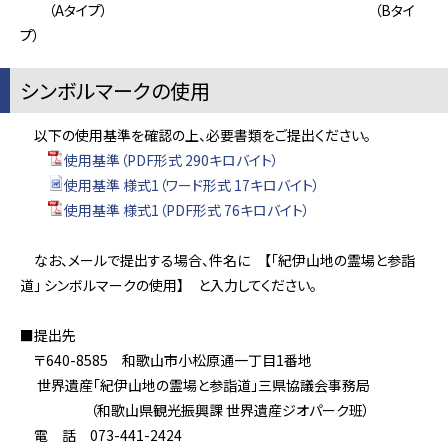
（Aタイプ） （Bタイ
プ）
シンボルマークの使用
以下の使用基準を確認の上、必要書類をご提出ください。
使用基準（PDF形式 290キロバイト）
使用基準 様式1（ワード形式 17キロバイト）
使用基準 様式1（PDF形式 76キロバイト）
なお、メールで提出する場合、件名に 【「紀伊山地の霊場と参詣
道」 シンボルマークの使用】 と入力してください。
■提出先
〒640-8585 和歌山市小松原通一丁目1番地
世界遺産「紀伊山地の霊場と参詣道」三県協議会事務局
（和歌山県観光振興課 世界遺産ジオパーク班）
電 話 073-441-2424