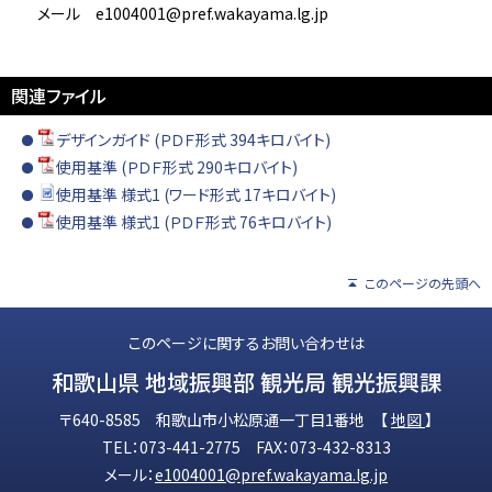
メール e1004001@pref.wakayama.lg.jp
関連ファイル
デザインガイド (ＰＤＦ形式 394キロバイト)
使用基準 (ＰＤＦ形式 290キロバイト)
使用基準 様式1 (ワード形式 17キロバイト)
使用基準 様式1 (ＰＤＦ形式 76キロバイト)
このページの先頭へ
このページに関するお問い合わせは
和歌山県 地域振興部 観光局 観光振興課
〒640-8585 和歌山市小松原通一丁目1番地 【
地図
】
TEL：073-441-2775 FAX：073-432-8313
メール：
e1004001@pref.wakayama.lg.jp