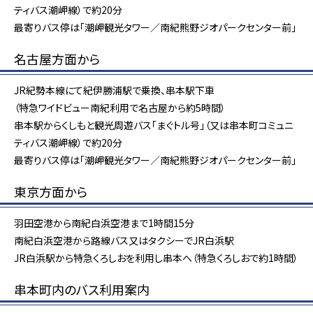
ティバス潮岬線）で約20分
最寄りバス停は「潮岬観光タワー／南紀熊野ジオパークセンター前」
名古屋方面から
JR紀勢本線にて紀伊勝浦駅で乗換、串本駅下車
（特急ワイドビュー南紀利用で名古屋から約5時間）
串本駅からくしもと観光周遊バス「まぐトル号」（又は串本町コミュニ
ティバス潮岬線）で約20分
最寄りバス停は「潮岬観光タワー／南紀熊野ジオパークセンター前」
東京方面から
羽田空港から南紀白浜空港まで1時間15分
南紀白浜空港から路線バス又はタクシーでJR白浜駅
JR白浜駅から特急くろしおを利用し串本へ（特急くろしおで約1時間）
串本町内のバス利用案内