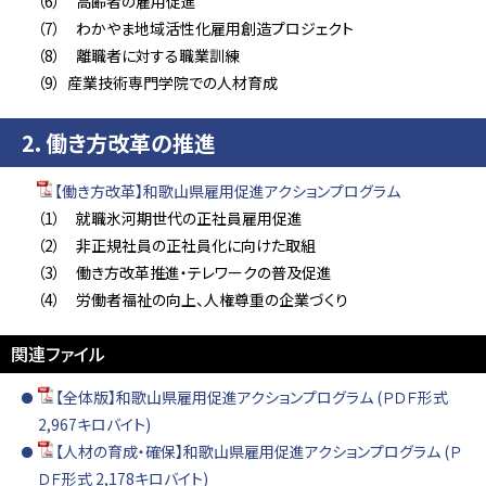
（6） 高齢者の雇用促進
（7） わかやま地域活性化雇用創造プロジェクト
（8） 離職者に対する職業訓練
（9） 産業技術専門学院での人材育成
2．働き方改革の推進
【働き方改革】和歌山県雇用促進アクションプログラム
（1） 就職氷河期世代の正社員雇用促進
（2） 非正規社員の正社員化に向けた取組
（3） 働き方改革推進・テレワークの普及促進
（4） 労働者福祉の向上、人権尊重の企業づくり
関連ファイル
【全体版】和歌山県雇用促進アクションプログラム (ＰＤＦ形式
2,967キロバイト)
【人材の育成・確保】和歌山県雇用促進アクションプログラム (Ｐ
ＤＦ形式 2,178キロバイト)