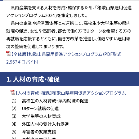
県内産業を支える人材を育成・確保するため、「和歌山県雇用促進
アクションプログラム2024」を策定しました。
県内の企業や経済団体等とも連携して、高校生や大学生等の県内
就職の促進、女性や高齢者、都会で働く方でUIターンを希望する方の
再就職を応援するとともに、働き方改革を推進し、働きやすい雇用環
境の整備を促進してまいります。
【全体版】和歌山県雇用促進アクションプログラム（PDF形式
2,967キロバイト）
1．人材の育成・確保
【人材の育成・確保】和歌山県雇用促進アクションプログラム
（1） 高校生の人材育成・県内就職の促進
（2） UIターン就職の促進
（3） 大学生等の人材育成
（4） 外国人材の受け入れ促進
（5） 障害者の就業支援