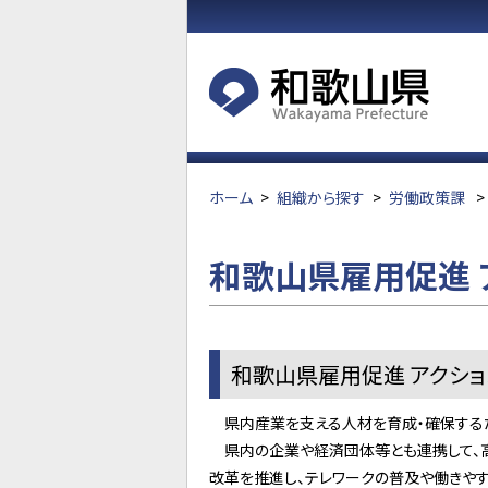
ホーム
>
組織から探す
>
労働政策課
>
和歌山県雇用促進 
和歌山県雇用促進 アクショ
県内産業を支える人材を育成・確保するため
県内の企業や経済団体等とも連携して、高
改革を推進し、テレワークの普及や働きや