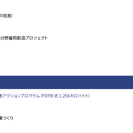
の促進）
分野雇用創造プロジェクト
クションプログラム（PDF形式 1,256キロバイト）
業づくり