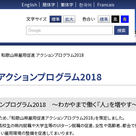
English
簡体字
繁体字
한국어
Francais
文字サイズ
色合い
標準
拡大
標準
黒
青
和歌山県雇用促進 アクションプログラム2018
アクションプログラム2018
ンプログラム2018 ～わかやまで働く『人』を増やす
、「和歌山県雇用促進アクションプログラム2018」を策定しました。
校生の県内就職や大学生等のUIターン就職の促進、女性や高齢者、都会で
すい雇用環境の整備を促進してまいります。