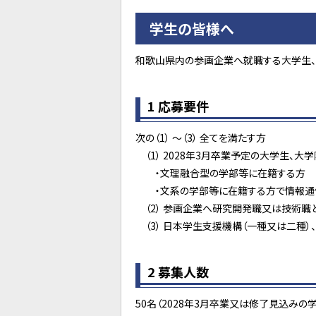
学生の皆様へ
和歌山県内の参画企業へ就職する大学生、
1 応募要件
次の（1） ～（3） 全てを満たす方
（1） 2028年3月卒業予定の大学生、
・文理融合型の学部等に在籍する方
・文系の学部等に在籍する方で情報通信
（2） 参画企業へ研究開発職又は技術職
（3） 日本学生支援機構（一種又は二種）
2 募集人数
50名（2028年3月卒業又は修了見込みの学