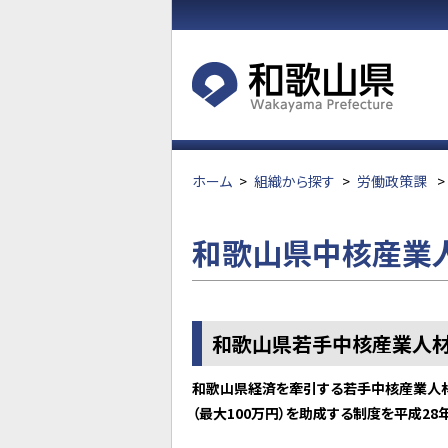
ホーム
>
組織から探す
>
労働政策課
>
和歌山県中核産業
和歌山県若手中核産業人
和歌山県経済を牽引する若手中核産業人材
（最大100万円）を助成する制度を平成28