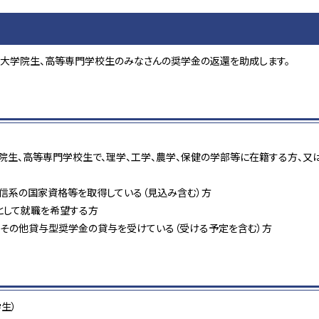
大学院生、高等専門学校生のみなさんの奨学金の返還を助成します。
大学院生、高等専門学校生で、理学、工学、農学、保健の学部等に在籍する方、
系の国家資格等を取得している（見込み含む）方
として就職を希望する方
、その他貸与型奨学金の貸与を受けている（受ける予定を含む）方
生）