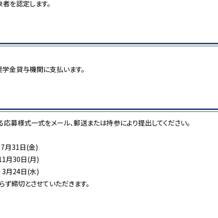
者を認定します。
）
奨学金貸与機関に支払います。
る応募様式一式をメール、郵送または持参により提出してください。
7月31日(金)
1月30日(月)
3月24日(水)
ず締切とさせていただきます。