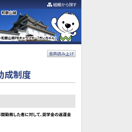
組織から探す
音声読み上げ
助成制度
年間勤務した者に対して、奨学金の返還金