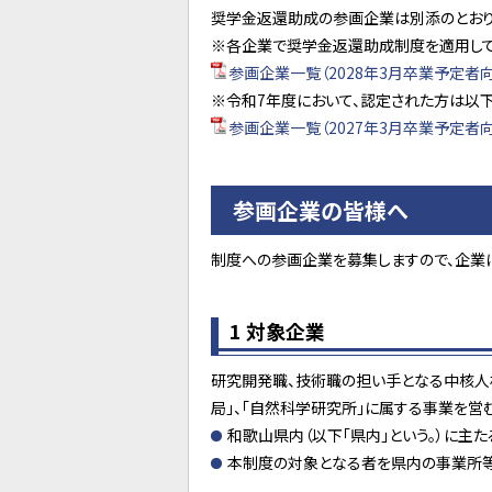
奨学金返還助成の参画企業は別添のとおり
※各企業で奨学金返還助成制度を適用して
参画企業一覧（2028年3月卒業予定者向け
※令和7年度において、認定された方は以
参画企業一覧（2027年3月卒業予定者向け
参画企業の皆様へ
制度への参画企業を募集しますので、企業
1 対象企業
研究開発職、技術職の担い手となる中核人材の
局」、「自然科学研究所」に属する事業を営
和歌山県内（以下「県内」という。）に主
本制度の対象となる者を県内の事業所