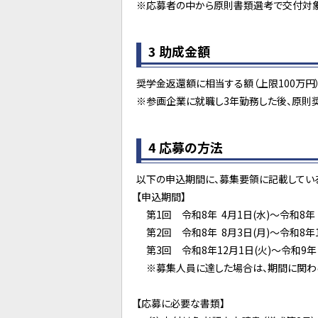
※応募者の中から原則書類選考で交付対象
3 助成金額
奨学金返還額に相当する額（上限100万円
※参画企業に就職し3年勤務した後、原則
4 応募の方法
以下の申込期間に、募集要領に記載してい
【申込期間】
第1回 令和8年 4月1日(水)～令和8年 
第2回 令和8年 8月3日(月)～令和8年1
第3回 令和8年12月1日(火)～令和9年 
※募集人員に達した場合は、期間に関わら
【応募に必要な書類】