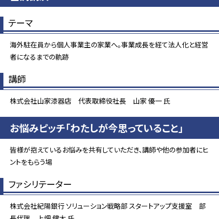
テーマ
海外駐在員から個人事業主の家業へ。事業成長を経て法人化と経営
者になるまでの軌跡
講師
株式会社山家漆器店 代表取締役社長 山家 優一 氏
お悩みピッチ「わたしが今思っていること」
皆様が抱えているお悩みを共有していただき、講師や他の参加者にヒ
ントをもらう場
ファシリテーター
株式会社紀陽銀行 ソリューション戦略部 スタートアップ支援室 部
長代理 上畑 健太 氏