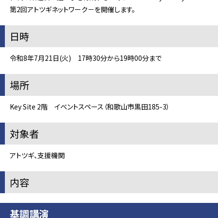
第2回アトツギネットワーク－を開催します。
日時
令和8年7月21日(火) 17時30分から19時00分まで
場所
Key Site 2階 イベントスペース（和歌山市黒田185-3）
対象者
アトツギ、支援機関
内容
基調講演