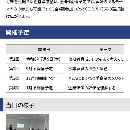
将来を見据えた経営準備塾は、全4回開催予定です。興味のあるテー
マのみの参加も可能ですが、全4回参加いただくことで、将来の選択肢
は広がります。
開催予定
開催日
テーマ
第1回
令和8年7月9日(木)
後継者育成、その先まで考えていま
第2回
9月頃開催予定
事業承継のお金と法務
第3回
11月頃開催予定
M&Aによる売り手企業のメリット
第4回
1月頃開催予定
企業価値の評価を理解する
当日の様子