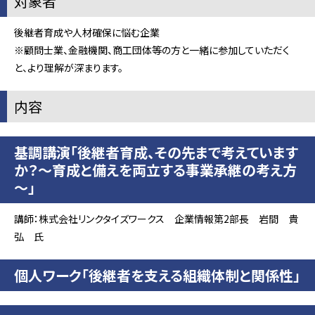
対象者
後継者育成や人材確保に悩む企業
※顧問士業、金融機関、商工団体等の方と一緒に参加していただく
と、より理解が深まります。
内容
基調講演「後継者育成、その先まで考えています
か？～育成と備えを両立する事業承継の考え方
～」
講師：株式会社リンクタイズワークス 企業情報第2部長 岩間 貴
弘 氏
個人ワーク「後継者を支える組織体制と関係性」