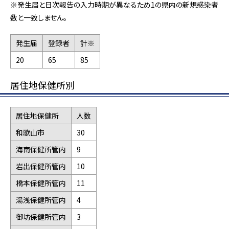
※発生届と日次報告の入力時期が異なるため1の県内の新規感染者
数と一致しません。
発生届
登録者
計※
20
65
85
居住地保健所別
居住地保健所
人数
和歌山市
30
海南保健所管内
9
岩出保健所管内
10
橋本保健所管内
11
湯浅保健所管内
4
御坊保健所管内
3