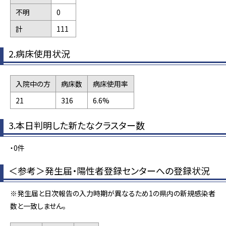
不明
0
計
111
2.病床使用状況
入院中の方
病床数
病床使用率
21
316
6.6%
3.本日判明した新たなクラスター数
・0件
＜参考＞発生届・陽性者登録センターへの登録状況
※発生届と日次報告の入力時期が異なるため1の県内の新規感染者
数と一致しません。