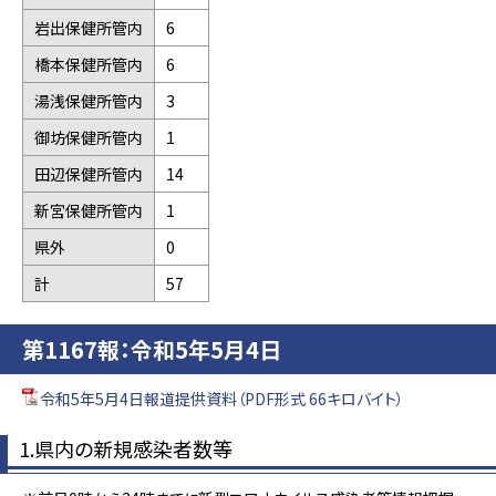
岩出保健所管内
6
橋本保健所管内
6
湯浅保健所管内
3
御坊保健所管内
1
田辺保健所管内
14
新宮保健所管内
1
県外
0
計
57
第1167報：令和5年5月4日
令和5年5月4日報道提供資料（PDF形式 66キロバイト）
1.県内の新規感染者数等