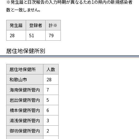
※発生届と日次報告の入力時期が異なるため1の県内の新規感染者
数と一致しません。
発生届
登録者
計※
28
51
79
居住地保健所別
居住地保健所
人数
和歌山市
28
海南保健所管内
7
岩出保健所管内
5
橋本保健所管内
6
湯浅保健所管内
3
御坊保健所管内
2