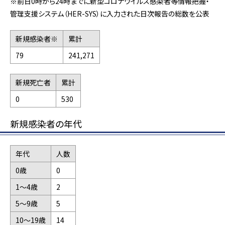
※前日0時から24時までに新型コロナウイルス感染者等情報把握・
管理支援システム（HER-SYS）に入力された日次報告の総数を公表
新規感染者※
累計
79
241,271
新規死亡者
累計
0
530
新規感染者の年代
年代
人数
0歳
0
1～4歳
2
5～9歳
5
10～19歳
14