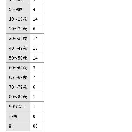
5～9歳
4
10～19歳
14
20～29歳
6
30～39歳
14
40～49歳
13
50～59歳
14
60～64歳
3
65～69歳
7
70～79歳
6
80～89歳
1
90代以上
1
不明
0
計
88