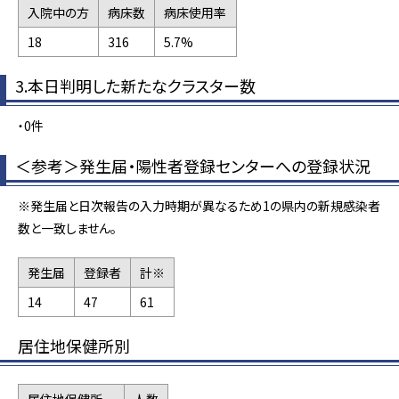
入院中の方
病床数
病床使用率
18
316
5.7%
3.本日判明した新たなクラスター数
・0件
＜参考＞発生届・陽性者登録センターへの登録状況
※発生届と日次報告の入力時期が異なるため1の県内の新規感染者
数と一致しません。
発生届
登録者
計※
14
47
61
居住地保健所別