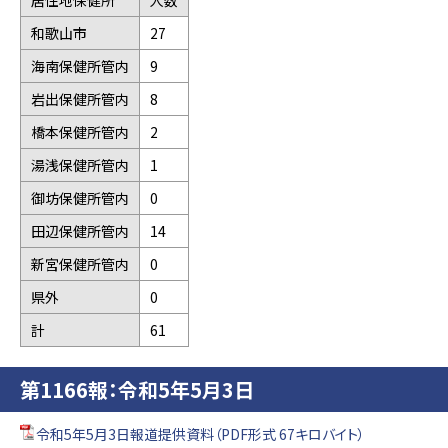
居住地保健所
人数
和歌山市
27
海南保健所管内
9
岩出保健所管内
8
橋本保健所管内
2
湯浅保健所管内
1
御坊保健所管内
0
田辺保健所管内
14
新宮保健所管内
0
県外
0
計
61
第1166報：令和5年5月3日
令和5年5月3日報道提供資料（PDF形式 67キロバイト）