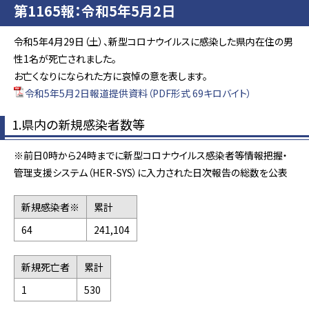
第1165報：令和5年5月2日
令和5年4月29日（土）、新型コロナウイルスに感染した県内在住の男
性1名が死亡されました。
お亡くなりになられた方に哀悼の意を表します。
令和5年5月2日報道提供資料（PDF形式 69キロバイト）
1.県内の新規感染者数等
※前日0時から24時までに新型コロナウイルス感染者等情報把握・
管理支援システム（HER-SYS）に入力された日次報告の総数を公表
新規感染者※
累計
64
241,104
新規死亡者
累計
1
530