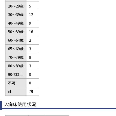
20～29歳
5
30～39歳
12
40～49歳
9
50～59歳
16
60～64歳
2
65～69歳
3
70～79歳
8
80～89歳
3
90代以上
0
不明
0
計
79
2.病床使用状況