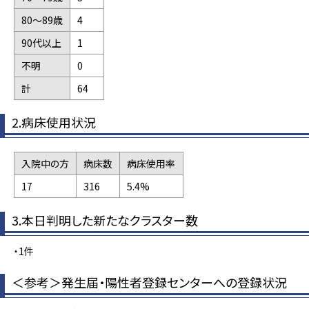
80～89歳
4
90代以上
1
不明
0
計
64
2.病床使用状況
入院中の方
病床数
病床使用率
17
316
5.4%
3.本日判明した新たなクラスター数
・1件
＜参考＞発生届・陽性者登録センターへの登録状況