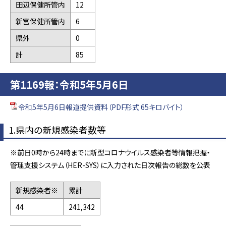
田辺保健所管内
12
新宮保健所管内
6
県外
0
計
85
第1169報：令和5年5月6日
令和5年5月6日報道提供資料（PDF形式 65キロバイト）
1.県内の新規感染者数等
※前日0時から24時までに新型コロナウイルス感染者等情報把握・
管理支援システム（HER-SYS）に入力された日次報告の総数を公表
新規感染者※
累計
44
241,342