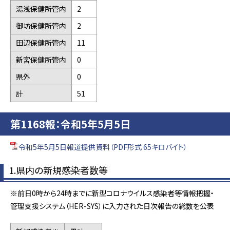
湯浅保健所管内
2
御坊保健所管内
2
田辺保健所管内
11
新宮保健所管内
0
県外
0
計
51
第1168報：令和5年5月5日
令和5年5月5日報道提供資料（PDF形式 65キロバイト）
1.県内の新規感染者数等
※前日0時から24時までに新型コロナウイルス感染者等情報把握・
管理支援システム（HER-SYS）に入力された日次報告の総数を公表