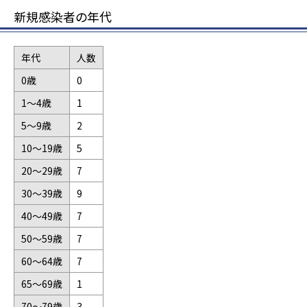
新規感染者の年代
年代
人数
0歳
0
1～4歳
1
5～9歳
2
10～19歳
5
20～29歳
7
30～39歳
9
40～49歳
7
50～59歳
7
60～64歳
7
65～69歳
1
70～79歳
3