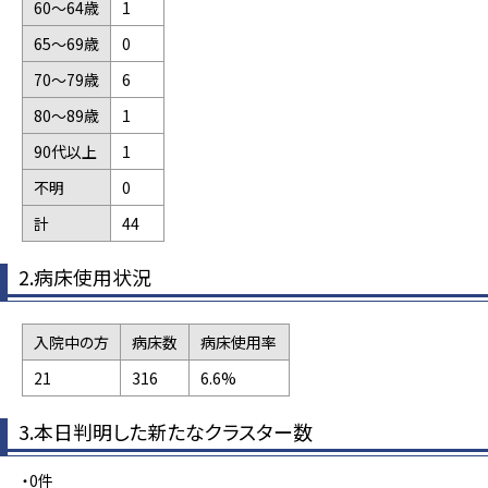
60～64歳
1
65～69歳
0
70～79歳
6
80～89歳
1
90代以上
1
不明
0
計
44
2.病床使用状況
入院中の方
病床数
病床使用率
21
316
6.6%
3.本日判明した新たなクラスター数
・0件