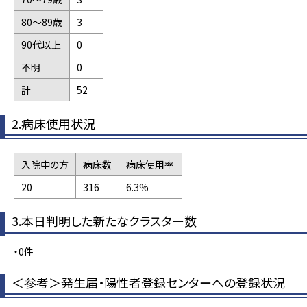
80～89歳
3
90代以上
0
不明
0
計
52
2.病床使用状況
入院中の方
病床数
病床使用率
20
316
6.3%
3.本日判明した新たなクラスター数
・0件
＜参考＞発生届・陽性者登録センターへの登録状況