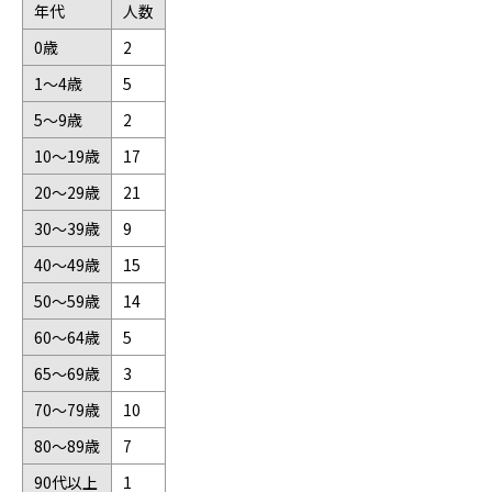
年代
人数
0歳
2
1～4歳
5
5～9歳
2
10～19歳
17
20～29歳
21
30～39歳
9
40～49歳
15
50～59歳
14
60～64歳
5
65～69歳
3
70～79歳
10
80～89歳
7
90代以上
1