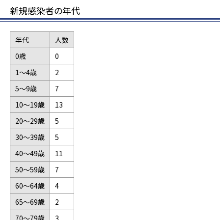
新規感染者の年代
年代
人数
0歳
0
1～4歳
2
5～9歳
7
10～19歳
13
20～29歳
5
30～39歳
5
40～49歳
11
50～59歳
7
60～64歳
4
65～69歳
2
70～79歳
3