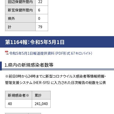
田辺保健所管内
22
新宮保健所管内
6
県外
0
計
79
第1164報：令和5年5月1日
令和5年5月1日報道提供資料（PDF形式 67キロバイト）
1.県内の新規感染者数等
※前日0時から24時までに新型コロナウイルス感染者等情報把握・
管理支援システム（HER-SYS）に入力された日次報告の総数を公表
新規感染者※
累計
40
241,040