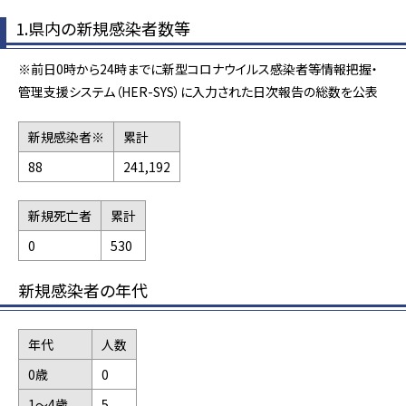
1.県内の新規感染者数等
※前日0時から24時までに新型コロナウイルス感染者等情報把握・
管理支援システム（HER-SYS）に入力された日次報告の総数を公表
新規感染者※
累計
88
241,192
新規死亡者
累計
0
530
新規感染者の年代
年代
人数
0歳
0
1～4歳
5