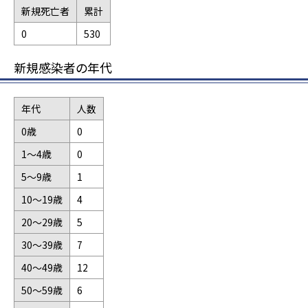
新規死亡者
累計
0
530
新規感染者の年代
年代
人数
0歳
0
1～4歳
0
5～9歳
1
10～19歳
4
20～29歳
5
30～39歳
7
40～49歳
12
50～59歳
6