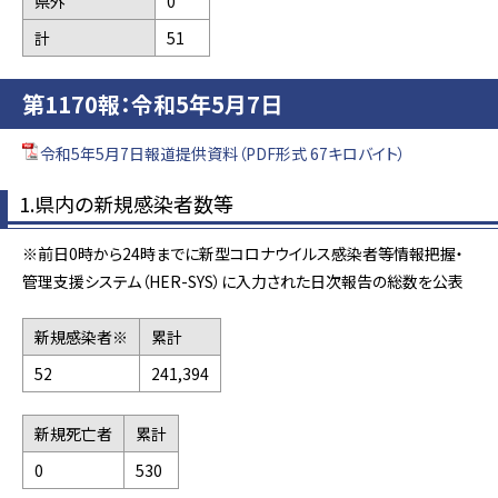
県外
0
計
51
第1170報：令和5年5月7日
令和5年5月7日報道提供資料（PDF形式 67キロバイト）
1.県内の新規感染者数等
※前日0時から24時までに新型コロナウイルス感染者等情報把握・
管理支援システム（HER-SYS）に入力された日次報告の総数を公表
新規感染者※
累計
52
241,394
新規死亡者
累計
0
530