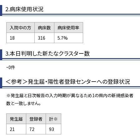
2.病床使用状況
入院中の方
病床数
病床使用率
18
316
5.7%
3.本日判明した新たなクラスター数
・0件
＜参考＞発生届・陽性者登録センターへの登録状況
※発生届と日次報告の入力時期が異なるため1の県内の新規感染者
数と一致しません。
発生届
登録者
計※
21
72
93