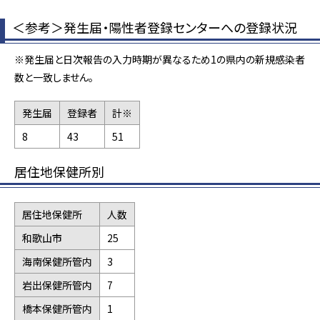
＜参考＞発生届・陽性者登録センターへの登録状況
※発生届と日次報告の入力時期が異なるため1の県内の新規感染者
数と一致しません。
発生届
登録者
計※
8
43
51
居住地保健所別
居住地保健所
人数
和歌山市
25
海南保健所管内
3
岩出保健所管内
7
橋本保健所管内
1