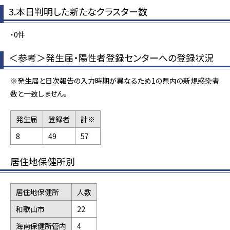
3.本日判明した新たなクラスター数
・0件
＜参考＞発生届・陽性者登録センターへの登録状況
※発生届と日次報告の入力時期が異なるため1の県内の新規感染者
数と一致しません。
発生届
登録者
計※
8
49
57
居住地保健所別
居住地保健所
人数
和歌山市
22
海南保健所管内
4