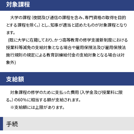
対象課程
大学の課程（夜間及び通信の課程を含み、専門資格の取得を目的
とする課程を除く。）とし、知事が適当と認めたものが対象課程となり
ます。
(既に大学に在籍しており、かつ高等教育の修学支援新制度における
授業料等減免の支給対象となる場合や雇用保険法及び雇用保険法
施行規則の規定による教育訓練給付金の支給対象となる場合は対
象外)
支給額
対象課程の修学のために支払った費用（入学金及び授業料に限
る。）の60％に相当する額が支給されます。
※支給額には上限があります。
手続