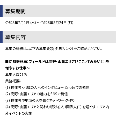
募集期間
令和8年7月1日（水）～令和8年8月24日（月）
募集内容
募集の詳細は、以下の募集要項（外部リンク）をご確認ください。
■伊都振興局：フィールドは高野・山麓エリア！「ここ、住みたい！！」を
増やすお仕事～
募集人数：1名
業務概要：
(1) 移住者・地域の人へのインタビューとnoteでの発信
(2) 高野・山麓エリアの魅力をSNSで発信
(3) 移住者や地域の人を繋ぐネットワーク作り
(4) 高野・山麓エリアと関わり続ける人（関係人口）を増やすエリア内
外イベントの実施