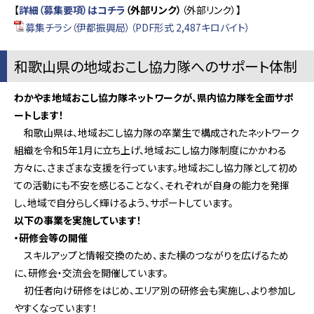
【
詳細（募集要項）はコチラ
（外部リンク）
（外部リンク）】
募集チラシ（伊都振興局）（PDF形式 2,487キロバイト）
和歌山県の地域おこし協力隊へのサポート体制
わかやま地域おこし協力隊ネットワークが、県内協力隊を全面サポ
ートします！
和歌山県は、地域おこし協力隊の卒業生で構成されたネットワーク
組織を令和5年1月に立ち上げ、地域おこし協力隊制度にかかわる
方々に、さまざまな支援を行っています。地域おこし協力隊として初め
ての活動にも不安を感じることなく、それぞれが自身の能力を発揮
し、地域で自分らしく輝けるよう、サポートしています。
以下の事業を実施しています！
・研修会等の開催
スキルアップと情報交換のため、また横のつながりを広げるため
に、研修会・交流会を開催しています。
初任者向け研修をはじめ、エリア別の研修会も実施し、より参加し
やすくなっています！