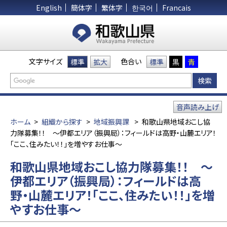
English
簡体字
繁体字
한국어
Francais
文字サイズ
色合い
標準
拡大
標準
黒
青
音声読み上げ
ホーム
>
組織から探す
>
地域振興課
>
和歌山県地域おこし協
力隊募集！！ ～伊都エリア（振興局）：フィールドは高野・山麓エリア！
「ここ、住みたい！！」を増やすお仕事～
和歌山県地域おこし協力隊募集！！ ～
伊都エリア（振興局）：フィールドは高
野・山麓エリア！「ここ、住みたい！！」を増
やすお仕事～