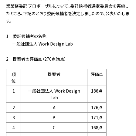
業業務委託 プロポーザルについて、委託候補者選定委員会を実施し
たところ、下記のとおり委託候補者を決定しましたので、公表いたしま
す。
1 委託候補者の名称
一般社団法人 Work Design Lab
2 提案者の評価点（270点満点）
順
提案者
評価点
位
1
一般社団法人 Work Design
186点
Lab
2
A
176点
3
B
171点
4
C
168点