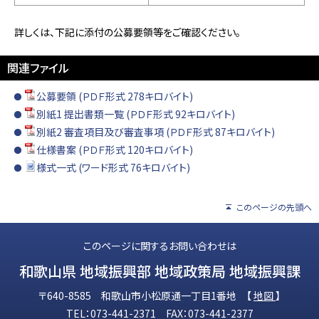
詳しくは、下記に添付の公募要領等をご確認ください。
関連ファイル
公募要領 (ＰＤＦ形式 278キロバイト)
別紙1 提出書類一覧 (ＰＤＦ形式 92キロバイト)
別紙2 審査項目及び審査事項 (ＰＤＦ形式 87キロバイト)
仕様書案 (ＰＤＦ形式 120キロバイト)
様式一式 (ワード形式 76キロバイト)
このページの先頭へ
このページに関するお問い合わせは
和歌山県 地域振興部 地域政策局 地域振興課
〒640-8585 和歌山市小松原通一丁目1番地 【
地図
】
TEL：073-441-2371 FAX：073-441-2377