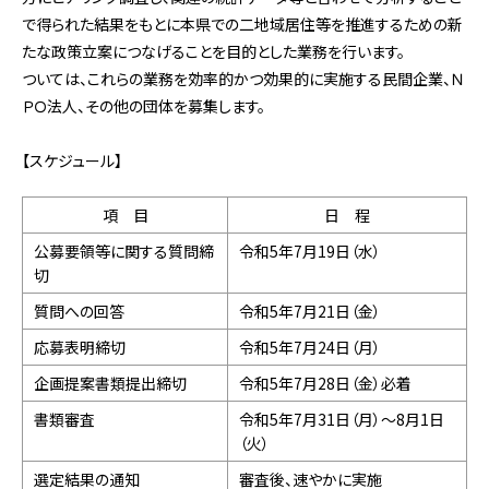
で得られた結果をもとに本県での二地域居住等を推進するための新
たな政策立案につなげることを目的とした業務を行います。
ついては、これらの業務を効率的かつ効果的に実施する民間企業、Ｎ
ＰＯ法人、その他の団体を募集します。
【スケジュール】
項 目
日 程
公募要領等に関する質問締
令和5年7月19日（水）
切
質問への回答
令和5年7月21日（金）
応募表明締切
令和5年7月24日（月）
企画提案書類提出締切
令和5年7月28日（金）必着
書類審査
令和5年7月31日（月）～8月1日
（火）
選定結果の通知
審査後、速やかに実施